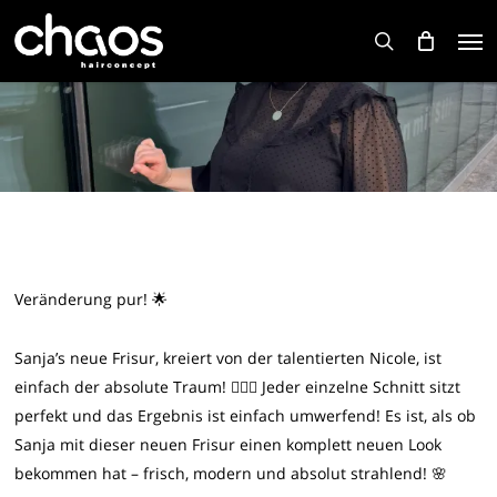
Skip
Men
to
search
main
content
Veränderung pur! 🌟
Sanja’s neue Frisur, kreiert von der talentierten Nicole, ist
einfach der absolute Traum! 💇‍♀️✨ Jeder einzelne Schnitt sitzt
perfekt und das Ergebnis ist einfach umwerfend! Es ist, als ob
Sanja mit dieser neuen Frisur einen komplett neuen Look
bekommen hat – frisch, modern und absolut strahlend! 🌸