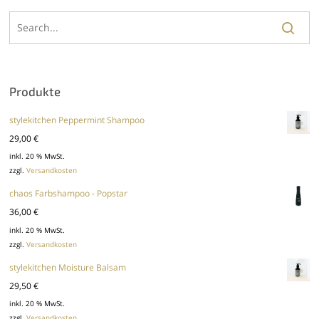
Produkte
stylekitchen Peppermint Shampoo
29,00
€
inkl. 20 % MwSt.
zzgl.
Versandkosten
chaos Farbshampoo - Popstar
36,00
€
inkl. 20 % MwSt.
zzgl.
Versandkosten
stylekitchen Moisture Balsam
29,50
€
inkl. 20 % MwSt.
zzgl.
Versandkosten