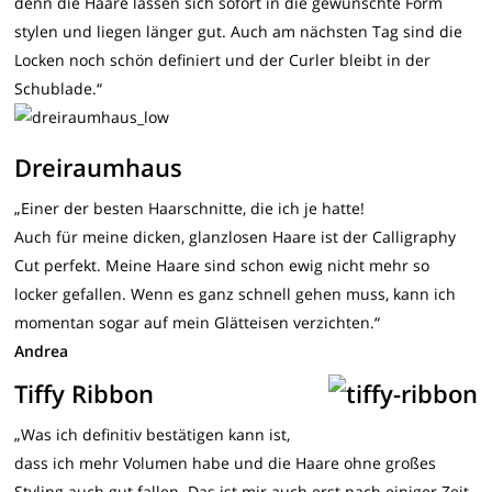
denn die Haare lassen sich sofort in die gewünschte Form
stylen und liegen länger gut. Auch am nächsten Tag sind die
Locken noch schön definiert und der Curler bleibt in der
Schublade.“
Dreiraumhaus
„Einer der besten Haarschnitte, die ich je hatte!
Auch für meine dicken, glanzlosen Haare ist der Calligraphy
Cut perfekt. Meine Haare sind schon ewig nicht mehr so
locker gefallen. Wenn es ganz schnell gehen muss, kann ich
momentan sogar auf mein Glätteisen verzichten.“
Andrea
Tiffy Ribbon
„Was ich definitiv bestätigen kann ist,
dass ich mehr Volumen habe und die Haare ohne großes
Styling auch gut fallen. Das ist mir auch erst nach einiger Zeit