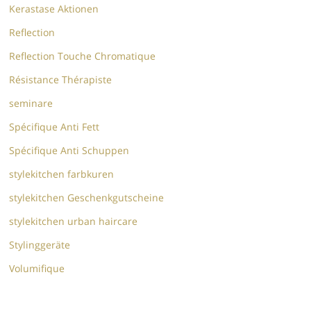
Kerastase Aktionen
Reflection
Reflection Touche Chromatique
Résistance Thérapiste
seminare
Spécifique Anti Fett
Spécifique Anti Schuppen
stylekitchen farbkuren
stylekitchen Geschenkgutscheine
stylekitchen urban haircare
Stylinggeräte
Volumifique