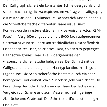
Der Calligraph sichert ein konstantes Schneideergebnis und
schont nachhaltig die Haarspitzen. Im Auftrag von calligraphy
cut wurde an der FH Münster im Fachbereich Maschinenbau
die Schnittoberfläche differenter Haare visualisiert.
Konkret wurden rasterelektronenmikroskopische Fotos (REM-
Fotos) im Vergrößerungsbereich bis 5000-fach aufgenommen.
Untersucht wurden Haare unterschiedlicher Beschaffenheit:
unbehandeltes Haar, coloriertes Haar, coloriertes-gepflegtes
Haar sowie graues Haar. Die Bildergebnisse der
wissenschaftlichen Studie belegen es. Der Schnitt mit dem
Calligraphen erzielt bei jedem Haartyp kontinuierlich gute
Ergebnisse. Die Schnittoberfläche ist stets durch ein sehr
homogenes und einheitliches Aussehen gekennzeichnet. Die
Berandung der Schnittfläche an der Haaroberfläche weist im
Vergleich zur Schere und zum Messer nur sehr geringe
Abbrüche und Grate auf. Die Schnittoberfläche ist homogen
und glatt.