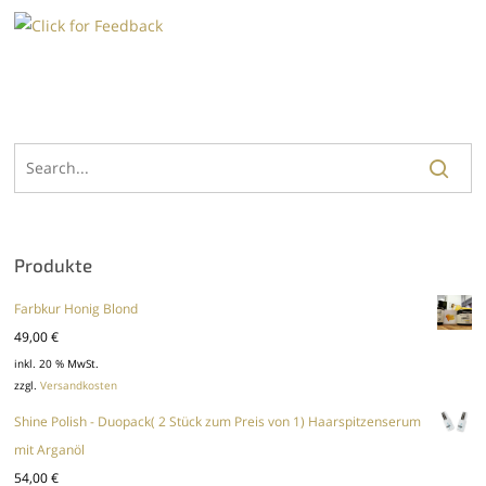
Produkte
Farbkur Honig Blond
49,00
€
inkl. 20 % MwSt.
zzgl.
Versandkosten
Shine Polish - Duopack( 2 Stück zum Preis von 1) Haarspitzenserum
mit Arganöl
54,00
€