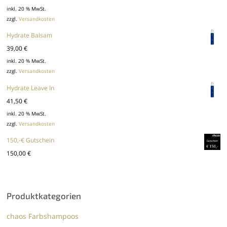
inkl. 20 % MwSt.
zzgl.
Versandkosten
Hydrate Balsam
39,00
€
inkl. 20 % MwSt.
zzgl.
Versandkosten
Hydrate Leave In
41,50
€
inkl. 20 % MwSt.
zzgl.
Versandkosten
150,-€ Gutschein
150,00
€
Produktkategorien
chaos Farbshampoos