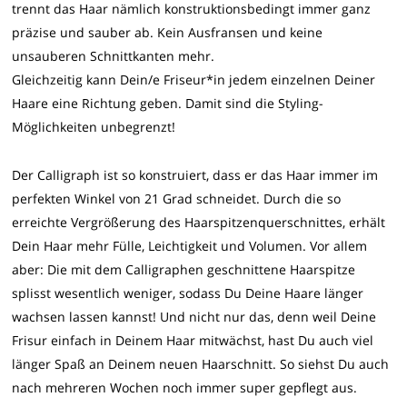
trennt das Haar nämlich konstruktionsbedingt immer ganz
präzise und sauber ab. Kein Ausfransen und keine
unsauberen Schnittkanten mehr.
Gleichzeitig kann Dein/e Friseur*in jedem einzelnen Deiner
Haare eine Richtung geben. Damit sind die Styling-
Möglichkeiten unbegrenzt!
Der Calligraph ist so konstruiert, dass er das Haar immer im
perfekten Winkel von 21 Grad schneidet. Durch die so
erreichte Vergrößerung des Haarspitzenquerschnittes, erhält
Dein Haar mehr Fülle, Leichtigkeit und Volumen. Vor allem
aber: Die mit dem Calligraphen geschnittene Haarspitze
splisst wesentlich weniger, sodass Du Deine Haare länger
wachsen lassen kannst! Und nicht nur das, denn weil Deine
Frisur einfach in Deinem Haar mitwächst, hast Du auch viel
länger Spaß an Deinem neuen Haarschnitt. So siehst Du auch
nach mehreren Wochen noch immer super gepflegt aus.