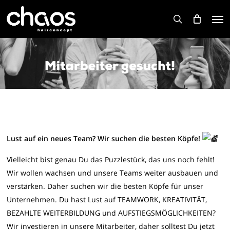
Skip
Men
to
search
main
content
Lust auf ein neues Team? Wir suchen die besten Köpfe!
Vielleicht bist genau Du das Puzzlestück, das uns noch fehlt!
Wir wollen wachsen und unsere Teams weiter ausbauen und
verstärken. Daher suchen wir die besten Köpfe für unser
Unternehmen. Du hast Lust auf TEAMWORK, KREATIVITÄT,
BEZAHLTE WEITERBILDUNG und AUFSTIEGSMÖGLICHKEITEN?
Wir investieren in unsere Mitarbeiter, daher solltest Du jetzt