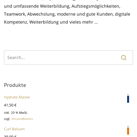
und umfassende Weiterbildung, Aufstiegsmöglichkeiten,
Teamwork, Abwechslung, moderne und gute Kunden, digitale
Kompetenz, Weiterbildung und vieles mehr …
Produkte
Hydrate Maske
41,50
€
inkl. 20 % MwSt.
zzgl.
Versandkosten
Curl Balsam
39,00
€