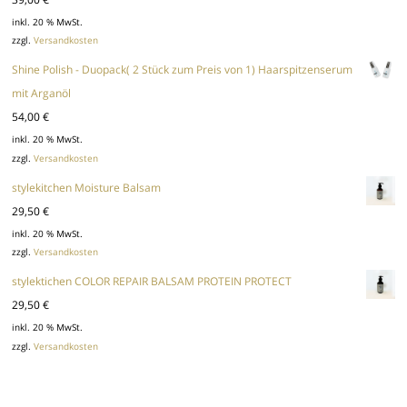
inkl. 20 % MwSt.
zzgl.
Versandkosten
Shine Polish - Duopack( 2 Stück zum Preis von 1) Haarspitzenserum
mit Arganöl
54,00
€
inkl. 20 % MwSt.
zzgl.
Versandkosten
stylekitchen Moisture Balsam
29,50
€
inkl. 20 % MwSt.
zzgl.
Versandkosten
stylektichen COLOR REPAIR BALSAM PROTEIN PROTECT
29,50
€
inkl. 20 % MwSt.
zzgl.
Versandkosten