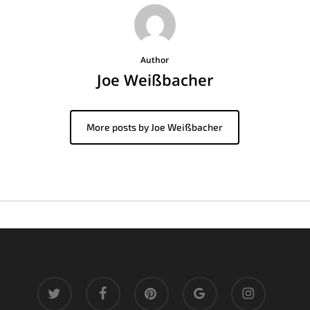
Author
Joe Weißbacher
More posts by Joe Weißbacher
twitter
facebook
pinterest
google-
instagram
plus