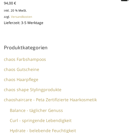
94,00
€
inkl. 20 % MwSt.
zzgl.
Versandkosten
Lieferzeit:
3-5 Werktage
Produktkategorien
chaos Farbshampoos
chaos Gutscheine
chaos Haarpflege
chaos shape Stylingprodukte
chaoshaircare - Peta Zertifizierte Haarkosmetik
Balance - täglicher Genuss
Curl - springende Lebendigkeit
Hydrate - belebende Feuchtigkeit