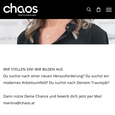
Skip
Men
to
search
main
content
WIR STELLEN EIN! WIR BILDEN AUS
Du suchst nach einer neuen Herausforderung? Du suchst ein
modernes Arbeitsumfeld? Du suchst nach Deinem Traumjob?
Dann nütze Deine Chance und bewirb dich jetzt per Mail
martina@chaos.at