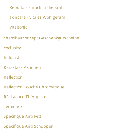
Rebuild - zurück in die Kraft
skincare - vitales Wohlgefühl
Vitaltonic
chaoshairconcept Geschenkgutscheine
exclusive
Initialiste
Kerastase Aktionen
Reflection
Reflection Touche Chromatique
Résistance Thérapiste
seminare
Spécifique Anti Fett
Spécifique Anti Schuppen