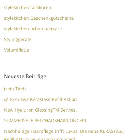
stylekitchen farbkuren
stylekitchen Geschenkgutscheine
stylekitchen urban haircare
Stylinggeräte
Volumifique
Neueste Beiträge
(kein Titel)
🌿 Exklusive Kérastase Refill-Aktion
New Hyaluron GlossingTM​ Service.​
SUMMERSALE BEI CHAOSHAIRCONCEPT
Nachhaltige Haarpflege trifft Luxus: Die neue KÉRASTASE
Refill-Aktion bei chaoshairconcept