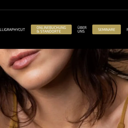
ONLINEBUCHUNG
ÜBER
LLIGRAPHYCUT
SEMINARE
& STANDORTE
UNS