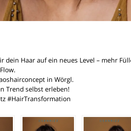
r dein Haar auf ein neues Level – mehr Füll
 Flow.
aoshairconcept in Wörgl.
n Trend selbst erleben!
itz #HairTransformation