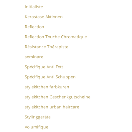
Initialiste
Kerastase Aktionen
Reflection
Reflection Touche Chromatique
Résistance Thérapiste
seminare
Spécifique Anti Fett
Spécifique Anti Schuppen
stylekitchen farbkuren
stylekitchen Geschenkgutscheine
stylekitchen urban haircare
Stylinggeräte
Volumifique