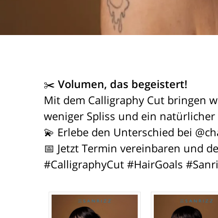
✂️
Volumen, das begeistert!
Mit dem Calligraphy Cut bringen wi
weniger Spliss und ein natürlicher
💫
Erlebe den Unterschied bei @ch
📅
Jetzt Termin vereinbaren und de
#CalligraphyCut #HairGoals #Sanr