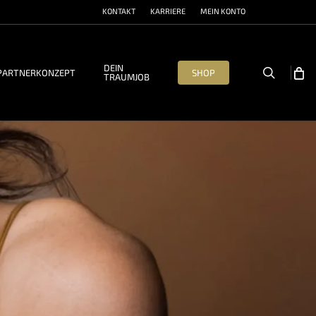
KONTAKT
KARRIERE
MEIN KONTO
DEIN
search
PARTNERKONZEPT
SHOP
TRAUMJOB