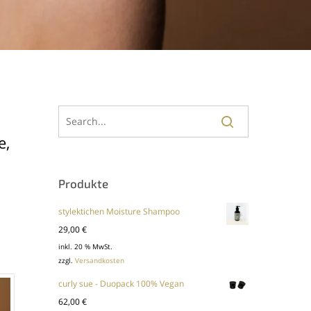
e,
Produkte
stylektichen Moisture Shampoo
29,00
€
inkl. 20 % MwSt.
zzgl.
Versandkosten
curly sue - Duopack 100% Vegan
62,00
€