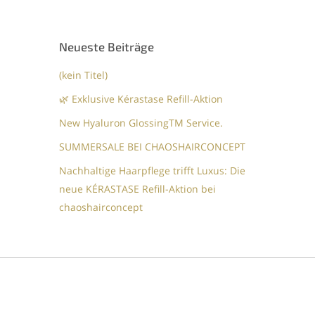
Neueste Beiträge
(kein Titel)
🌿 Exklusive Kérastase Refill-Aktion
New Hyaluron GlossingTM​ Service.​
SUMMERSALE BEI CHAOSHAIRCONCEPT
Nachhaltige Haarpflege trifft Luxus: Die
neue KÉRASTASE Refill-Aktion bei
chaoshairconcept