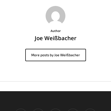
Author
Joe Weißbacher
More posts by Joe Weißbacher
twitter
facebook
pinterest
google-
instagram