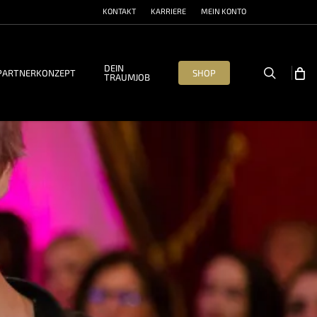
KONTAKT
KARRIERE
MEIN KONTO
DEIN
search
PARTNERKONZEPT
SHOP
TRAUMJOB