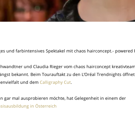
iges und farbintensives Spektakel mit chaos hairconcept.- powered 
hwandtner und Claudia Rieger vom chaos hairconcept kreativtea
ängst bekannt. Beim Tourauftakt zu den L’Oréal Trendnights öffne
eenvielfalt und dem
Calligraphy Cut
.
hn gar mal ausprobieren möchte, hat Gelegenheit in einem der
asisausbildung in Österreich