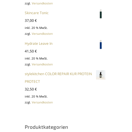
zzgl.
Versandkosten
Skincare Tonic
37,00
€
inkl. 20 % MwSt.
zzgl.
Versandkosten
Hydrate Leave In
41,50
€
inkl. 20 % MwSt.
zzgl.
Versandkosten
stylekitchen COLOR REPAIR KUR PROTEIN
PROTECT
32,50
€
inkl. 20 % MwSt.
zzgl.
Versandkosten
Produktkategorien