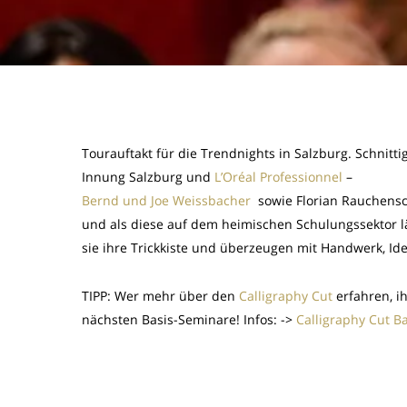
Tourauftakt für die Trendnights in Salzburg. Schnitt
Innung Salzburg und
L’Oréal Professionnel
–
Bernd und Joe Weissbacher
sowie Florian Rauchensc
und als diese auf dem heimischen Schulungssektor l
sie ihre Trickkiste und überzeugen mit Handwerk, Id
TIPP: Wer mehr über den
Calligraphy Cut
erfahren, i
nächsten Basis-Seminare! Infos: ->
Calligraphy Cut B