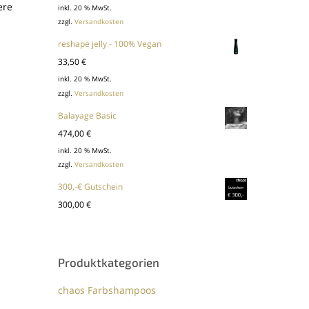
ere
inkl. 20 % MwSt.
zzgl.
Versandkosten
reshape jelly - 100% Vegan
33,50
€
inkl. 20 % MwSt.
zzgl.
Versandkosten
Balayage Basic
474,00
€
inkl. 20 % MwSt.
zzgl.
Versandkosten
300,-€ Gutschein
300,00
€
Produktkategorien
chaos Farbshampoos