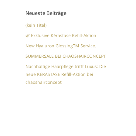
Neueste Beiträge
(kein Titel)
🌿 Exklusive Kérastase Refill-Aktion
New Hyaluron GlossingTM​ Service.​
SUMMERSALE BEI CHAOSHAIRCONCEPT
Nachhaltige Haarpflege trifft Luxus: Die
neue KÉRASTASE Refill-Aktion bei
chaoshairconcept