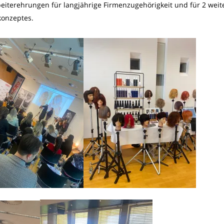
beiterehrungen für langjährige Firmenzugehörigkeit und für 2 weit
konzeptes.