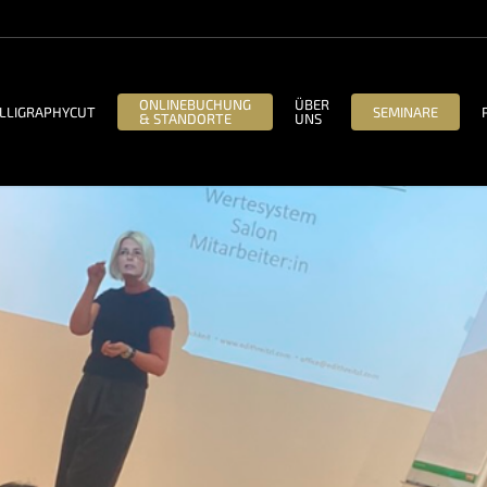
ONLINEBUCHUNG
ÜBER
LLIGRAPHYCUT
SEMINARE
& STANDORTE
UNS