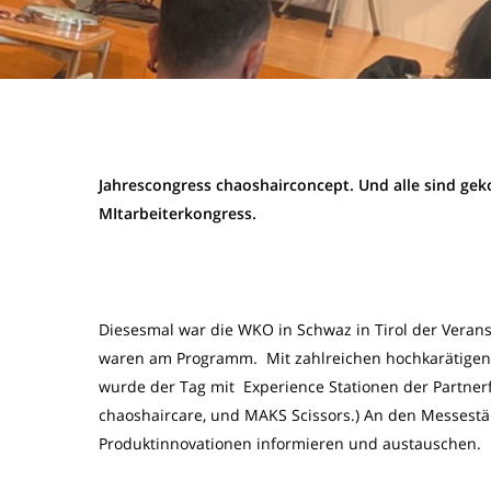
Jahrescongress chaoshairconcept. Und alle sind geko
MItarbeiterkongress.
Diesesmal war die WKO in Schwaz in Tirol der Veran
waren am Programm. Mit zahlreichen hochkarätigen
wurde der Tag mit Experience Stationen der Partnerfi
chaoshaircare, und MAKS Scissors.) An den Messestä
Produktinnovationen informieren und austauschen.