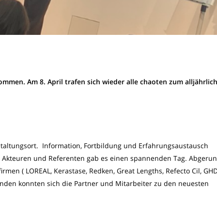
mmen. Am 8. April trafen sich wieder alle chaoten zum alljährlic
staltungsort. Information, Fortbildung und Erfahrungsaustausch
 Akteuren und Referenten gab es einen spannenden Tag. Abgerun
rmen ( LOREAL, Kerastase, Redken, Great Lengths, Refecto Cil, GHD
nden konnten sich die Partner und Mitarbeiter zu den neuesten