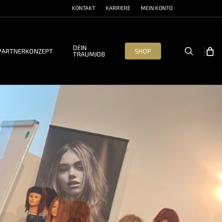
KONTAKT
KARRIERE
MEIN KONTO
DEIN
search
PARTNERKONZEPT
SHOP
TRAUMJOB