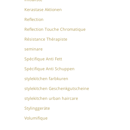
Kerastase Aktionen
Reflection
Reflection Touche Chromatique
Résistance Thérapiste
seminare
Spécifique Anti Fett
Spécifique Anti Schuppen
stylekitchen farbkuren
stylekitchen Geschenkgutscheine
stylekitchen urban haircare
Stylinggeräte
Volumifique