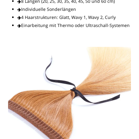
8 Längen (20, 25, 30, 35, 40, 45, 50 und 60 cm)
Individuelle Sonderlängen
4 Haarstrukturen: Glatt, Wavy 1, Wavy 2, Curly
Einarbeitung mit Thermo oder Ultraschall-Systemen