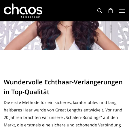
Skip
Men
to
search
main
content
Wundervolle Echthaar-Verlängerungen
in Top-Qualität
Die erste Methode für ein sicheres, komfortables und lang
haltbares Haar wurde von Great Lengths entwickelt. Vor rund
20 Jahren brachten wir unsere „Schalen-Bondings“ auf den
Markt, die erstmals eine sichere und schonende Verbindung