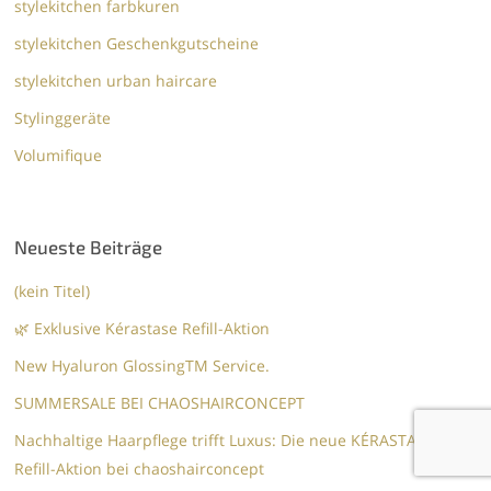
stylekitchen farbkuren
stylekitchen Geschenkgutscheine
stylekitchen urban haircare
Stylinggeräte
Volumifique
Neueste Beiträge
(kein Titel)
🌿 Exklusive Kérastase Refill-Aktion
New Hyaluron GlossingTM​ Service.​
SUMMERSALE BEI CHAOSHAIRCONCEPT
Nachhaltige Haarpflege trifft Luxus: Die neue KÉRASTASE
Refill-Aktion bei chaoshairconcept