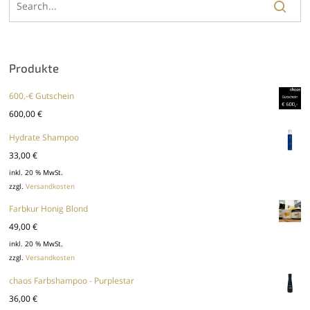
Produkte
600,-€ Gutschein
600,00
€
Hydrate Shampoo
33,00
€
inkl. 20 % MwSt.
zzgl.
Versandkosten
Farbkur Honig Blond
49,00
€
inkl. 20 % MwSt.
zzgl.
Versandkosten
chaos Farbshampoo - Purplestar
36,00
€