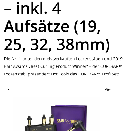
– inkl. 4
Aufsätze (19,
25, 32, 38mm)
Die Nr. 1
unter den meistverkauften Lockenstäben und 2019
Hair Awards „Best Curling Product Winner“ – der CURLBAR™
Lockenstab, präsentiert Hot Tools das CURLBAR™ Profi Set:
Vier