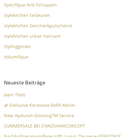
Spécifique Anti Schuppen
stylekitchen farbkuren
stylekitchen Geschenkgutscheine
stylekitchen urban haircare
Stylinggeräte
Volumifique
Neueste Beiträge
(kein Titel)
🌿 Exklusive Kérastase Refill-Aktion
New Hyaluron GlossingTM​ Service.​
SUMMERSALE BEI CHAOSHAIRCONCEPT
Nachhaltige Haarpflege trifft Luxus: Die neue KÉRASTASE