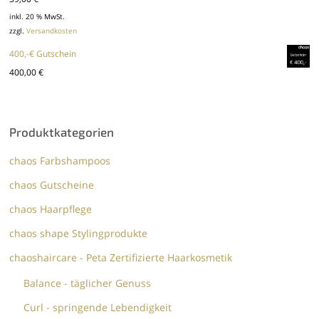
inkl. 20 % MwSt.
zzgl.
Versandkosten
400,-€ Gutschein
400,00
€
Produktkategorien
chaos Farbshampoos
chaos Gutscheine
chaos Haarpflege
chaos shape Stylingprodukte
chaoshaircare - Peta Zertifizierte Haarkosmetik
Balance - täglicher Genuss
Curl - springende Lebendigkeit