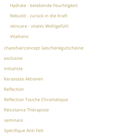
Hydrate - belebende Feuchtigkeit
Rebuild - zurück in die Kraft
skincare - vitales Wohlgefühl
Vitaltonic
chaoshairconcept Geschenkgutscheine
exclusive
Initialiste
Kerastase Aktionen
Reflection
Reflection Touche Chromatique
Résistance Thérapiste
seminare
Spécifique Anti Fett