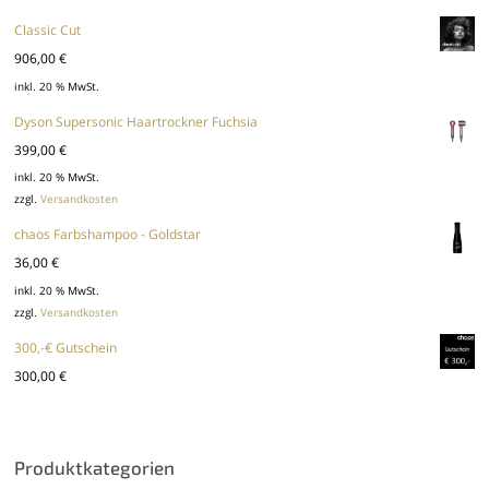
Classic Cut
906,00
€
inkl. 20 % MwSt.
Dyson Supersonic Haartrockner Fuchsia
399,00
€
inkl. 20 % MwSt.
zzgl.
Versandkosten
chaos Farbshampoo - Goldstar
36,00
€
inkl. 20 % MwSt.
zzgl.
Versandkosten
300,-€ Gutschein
300,00
€
Produktkategorien