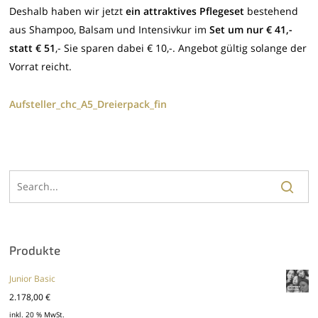
Deshalb haben wir jetzt
ein attraktives Pflegeset
bestehend
aus Shampoo, Balsam und Intensivkur im
Set um nur € 41,-
statt € 51
,- Sie sparen dabei € 10,-. Angebot gültig solange der
Vorrat reicht.
Aufsteller_chc_A5_Dreierpack_fin
Produkte
Junior Basic
2.178,00
€
inkl. 20 % MwSt.