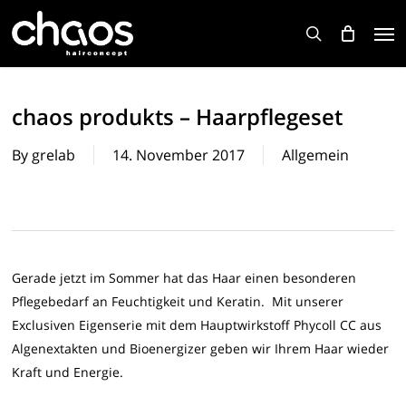
Skip
Men
to
search
main
content
chaos produkts – Haarpflegeset
By
grelab
14. November 2017
Allgemein
Gerade jetzt im Sommer hat das Haar einen besonderen
Pflegebedarf an Feuchtigkeit und Keratin. Mit unserer
Exclusiven Eigenserie mit dem Hauptwirkstoff Phycoll CC aus
Algenextakten und Bioenergizer geben wir Ihrem Haar wieder
Kraft und Energie.