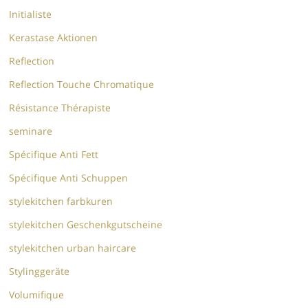
Initialiste
Kerastase Aktionen
Reflection
Reflection Touche Chromatique
Résistance Thérapiste
seminare
Spécifique Anti Fett
Spécifique Anti Schuppen
stylekitchen farbkuren
stylekitchen Geschenkgutscheine
stylekitchen urban haircare
Stylinggeräte
Volumifique