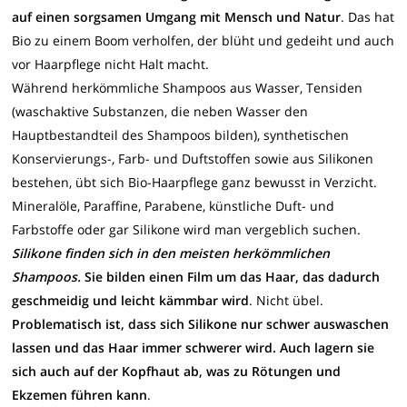
auf einen sorgsamen Umgang mit Mensch und Natur
. Das hat
Bio zu einem Boom verholfen, der blüht und gedeiht und auch
vor Haarpflege nicht Halt macht.
Während herkömmliche Shampoos aus Wasser, Tensiden
(waschaktive Substanzen, die neben Wasser den
Hauptbestandteil des Shampoos bilden), synthetischen
Konservierungs-, Farb- und Duftstoffen sowie aus Silikonen
bestehen, übt sich Bio-Haarpflege ganz bewusst in Verzicht.
Mineralöle, Paraffine, Parabene, künstliche Duft- und
Farbstoffe oder gar Silikone wird man vergeblich suchen.
Silikone finden sich in den meisten herkömmlichen
Shampoos.
Sie bilden einen Film um das Haar, das dadurch
geschmeidig und leicht kämmbar wird
. Nicht übel.
Problematisch ist, dass sich Silikone nur schwer auswaschen
lassen und das Haar immer schwerer wird. Auch lagern sie
sich auch auf der Kopfhaut ab, was zu Rötungen und
Ekzemen führen kann
.