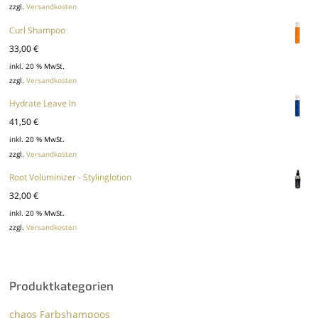
zzgl.
Versandkosten
war:
ist:
77,40 €
61,90 €.
Curl Shampoo
33,00
€
inkl. 20 % MwSt.
zzgl.
Versandkosten
Hydrate Leave In
41,50
€
inkl. 20 % MwSt.
zzgl.
Versandkosten
Root Voluminizer - Stylinglotion
32,00
€
inkl. 20 % MwSt.
zzgl.
Versandkosten
Produktkategorien
chaos Farbshampoos