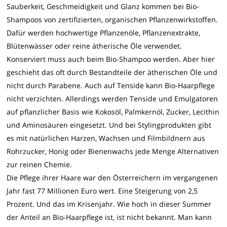
Sauberkeit, Geschmeidigkeit und Glanz kommen bei Bio-
Shampoos von zertifizierten, organischen Pflanzenwirkstoffen.
Dafür werden hochwertige Pflanzenöle, Pflanzenextrakte,
Blütenwässer oder reine ätherische Öle verwendet.
Konserviert muss auch beim Bio-Shampoo werden. Aber hier
geschieht das oft durch Bestandteile der ätherischen Öle und
nicht durch Parabene. Auch auf Tenside kann Bio-Haarpflege
nicht verzichten. Allerdings werden Tenside und Emulgatoren
auf pflanzlicher Basis wie Kokosöl, Palmkernöl, Zucker, Lecithin
und Aminosäuren eingesetzt. Und bei Stylingprodukten gibt
es mit natürlichen Harzen, Wachsen und Filmbildnern aus
Rohrzucker, Honig oder Bienenwachs jede Menge Alternativen
zur reinen Chemie.
Die Pflege ihrer Haare war den Österreichern im vergangenen
Jahr fast 77 Millionen Euro wert. Eine Steigerung von 2,5
Prozent. Und das im Krisenjahr. Wie hoch in dieser Summer
der Anteil an Bio-Haarpflege ist, ist nicht bekannt. Man kann