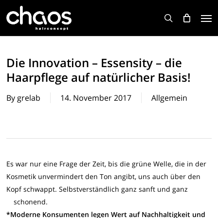
Skip
Men
to
search
main
content
Die Innovation – Essensity – die
Haarpflege auf natürlicher Basis!
By
grelab
14. November 2017
Allgemein
Es war nur eine Frage der Zeit, bis die grüne Welle, die in der
Kosmetik unvermindert den Ton angibt, uns auch über den
Kopf schwappt. Selbstverständlich ganz sanft und ganz
schonend.
*Moderne Konsumenten legen Wert auf Nachhaltigkeit und