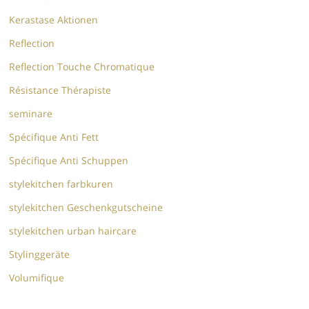
Kerastase Aktionen
Reflection
Reflection Touche Chromatique
Résistance Thérapiste
seminare
Spécifique Anti Fett
Spécifique Anti Schuppen
stylekitchen farbkuren
stylekitchen Geschenkgutscheine
stylekitchen urban haircare
Stylinggeräte
Volumifique