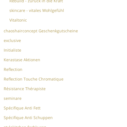
Rebuild - zurück in die Kraft
skincare - vitales Wohlgefühl
Vitaltonic
chaoshairconcept Geschenkgutscheine
exclusive
Initialiste
Kerastase Aktionen
Reflection
Reflection Touche Chromatique
Résistance Thérapiste
seminare
Spécifique Anti Fett
Spécifique Anti Schuppen