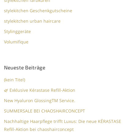
stylekitchen farbkuren
stylekitchen Geschenkgutscheine
stylekitchen urban haircare
Stylinggeräte
Volumifique
Neueste Beiträge
(kein Titel)
🌿 Exklusive Kérastase Refill-Aktion
New Hyaluron GlossingTM​ Service.​
SUMMERSALE BEI CHAOSHAIRCONCEPT
Nachhaltige Haarpflege trifft Luxus: Die neue KÉRASTASE
Refill-Aktion bei chaoshairconcept