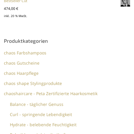
43,84 €
36,00 €.
Bestseller Cut
474,00
€
inkl. 20 % MwSt.
Produktkategorien
chaos Farbshampoos
chaos Gutscheine
chaos Haarpflege
chaos shape Stylingprodukte
chaoshaircare - Peta Zertifizierte Haarkosmetik
Balance - täglicher Genuss
Curl - springende Lebendigkeit
Hydrate - belebende Feuchtigkeit