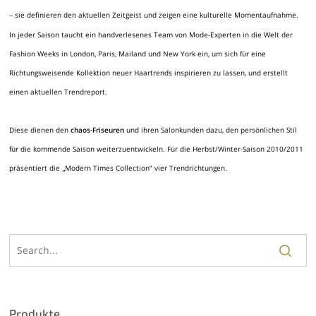
sie definieren den aktuellen Zeitgeist und zeigen eine kulturelle Momentaufnahme.
–
In jeder Saison taucht ein handverlesenes Team von Mode-Experten in die Welt der
Fashion Weeks in London, Paris, Mailand und New York ein, um sich für eine
Richtungsweisende Kollektion neuer Haartrends inspirieren zu lassen, und erstellt
einen aktuellen Trendreport.
Diese dienen den
chaos-Friseuren
und ihren Salonkunden dazu, den persönlichen Stil
für die kommende Saison weiterzuentwickeln. Für die Herbst/Winter-Saison 2010/2011
präsentiert die
Modern Times Collection“ vier Trendrichtungen.
„
Produkte