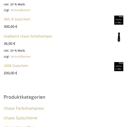
inkl. 20 % MwSt.
zzgl.
Versandkosten
300,-€ Gutschein
300,00
€
Gojibeere chaos Farbshampoo
36,00
€
inkl. 20 % MwSt.
zzgl.
Versandkosten
200€ Gutschein
200,00
€
Produktkategorien
chaos Farbshampoos
chaos Gutscheine