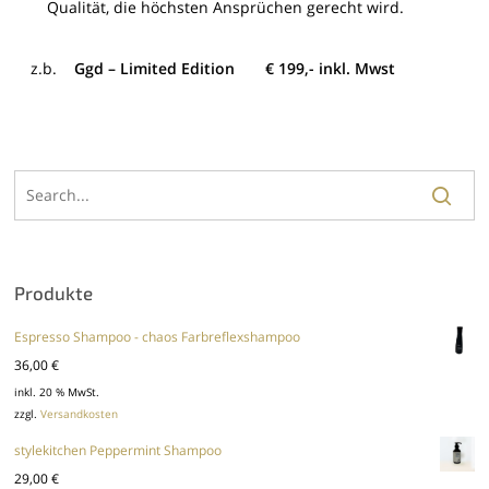
Qualität, die höchsten Ansprüchen gerecht wird.
z.b.
Ggd – Limited Edition
€ 199,- inkl. Mwst
Produkte
Espresso Shampoo - chaos Farbreflexshampoo
36,00
€
inkl. 20 % MwSt.
zzgl.
Versandkosten
stylekitchen Peppermint Shampoo
29,00
€