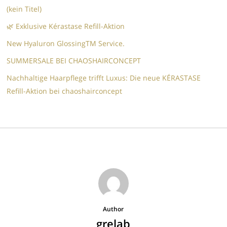
(kein Titel)
🌿 Exklusive Kérastase Refill-Aktion
New Hyaluron GlossingTM​ Service.​
SUMMERSALE BEI CHAOSHAIRCONCEPT
Nachhaltige Haarpflege trifft Luxus: Die neue KÉRASTASE
Refill-Aktion bei chaoshairconcept
Author
grelab