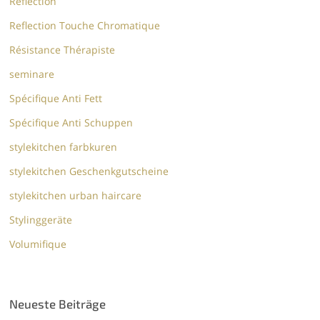
Reflection
Reflection Touche Chromatique
Résistance Thérapiste
seminare
Spécifique Anti Fett
Spécifique Anti Schuppen
stylekitchen farbkuren
stylekitchen Geschenkgutscheine
stylekitchen urban haircare
Stylinggeräte
Volumifique
Neueste Beiträge