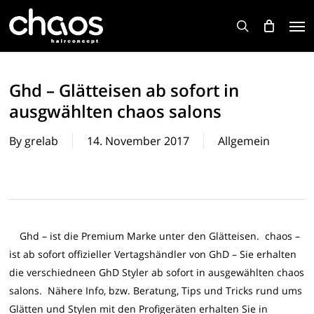
Skip
Men
to
search
main
content
Ghd – Glätteisen ab sofort in
ausgwählten chaos salons
By
grelab
14. November 2017
Allgemein
Ghd – ist die Premium Marke unter den Glätteisen. chaos –
ist ab sofort offizieller Vertagshändler von GhD – Sie erhalten
die verschiedneen GhD Styler ab sofort in ausgewählten chaos
salons. Nähere Info, bzw. Beratung, Tips und Tricks rund ums
Glätten und Stylen mit den Profigeräten erhalten Sie in