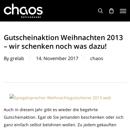
Skip
Men
to
search
main
content
Gutscheinaktion Weihnachten 2013
– wir schenken noch was dazu!
By
grelab
14. November 2017
chaos
Auch in diesem Jahr gibt es wieder die begehrte
Gutscheinaktion. Egal ob Sie jemanden beschenken oder sich
ganz einfach selbst belohnen wollen. Zu jedem gekauften