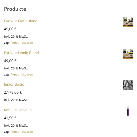
Produkte
Farbkur PlatinBlond
49,00
€
inkl. 20 % MwSt.
zzgl.
Versandkosten
Farbkur Honig Blond
49,00
€
inkl. 20 % MwSt.
zzgl.
Versandkosten
Junior Basic
2.178,00
€
inkl. 20 % MwSt.
Rebuild Leave In
41,50
€
inkl. 20 % MwSt.
zzgl.
Versandkosten