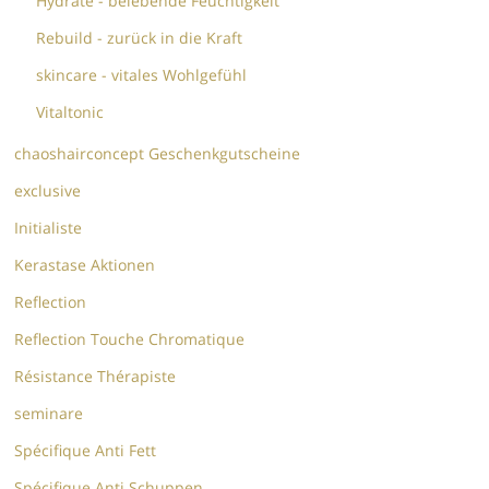
Hydrate - belebende Feuchtigkeit
Rebuild - zurück in die Kraft
skincare - vitales Wohlgefühl
Vitaltonic
chaoshairconcept Geschenkgutscheine
exclusive
Initialiste
Kerastase Aktionen
Reflection
Reflection Touche Chromatique
Résistance Thérapiste
seminare
Spécifique Anti Fett
Spécifique Anti Schuppen