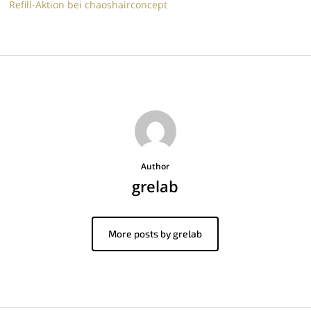
Refill-Aktion bei chaoshairconcept
Author
grelab
More posts by grelab