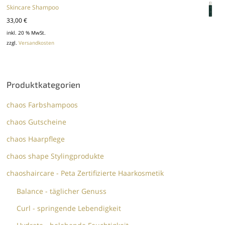
Skincare Shampoo
33,00
€
inkl. 20 % MwSt.
zzgl.
Versandkosten
Produktkategorien
chaos Farbshampoos
chaos Gutscheine
chaos Haarpflege
chaos shape Stylingprodukte
chaoshaircare - Peta Zertifizierte Haarkosmetik
Balance - täglicher Genuss
Curl - springende Lebendigkeit