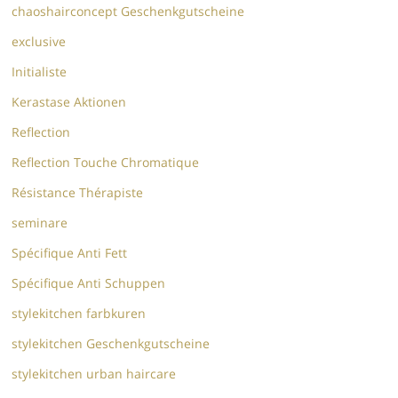
chaoshairconcept Geschenkgutscheine
exclusive
Initialiste
Kerastase Aktionen
Reflection
Reflection Touche Chromatique
Résistance Thérapiste
seminare
Spécifique Anti Fett
Spécifique Anti Schuppen
stylekitchen farbkuren
stylekitchen Geschenkgutscheine
stylekitchen urban haircare