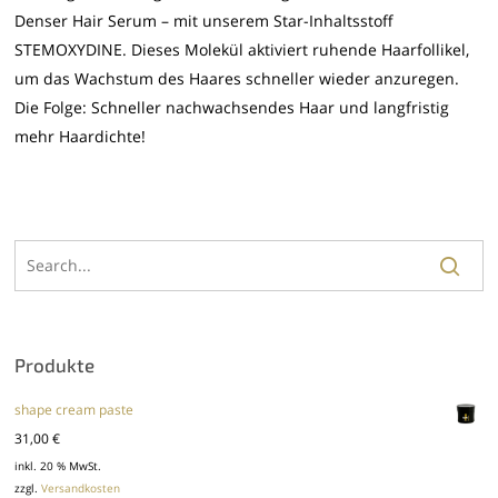
Denser Hair Serum – mit unserem Star-Inhaltsstoff
STEMOXYDINE. Dieses Molekül aktiviert ruhende Haarfollikel,
um das Wachstum des Haares schneller wieder anzuregen.
Die Folge: Schneller nachwachsendes Haar und langfristig
mehr Haardichte!
Produkte
shape cream paste
31,00
€
inkl. 20 % MwSt.
zzgl.
Versandkosten