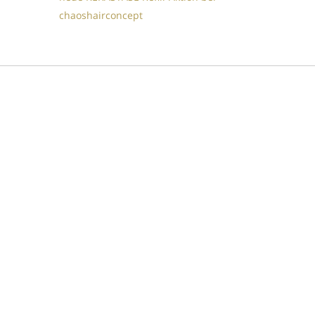
chaoshairconcept