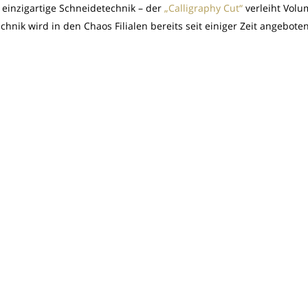
 einzigartige Schneidetechnik – der
„Calligraphy Cut“
verleiht Vol
chnik wird in den Chaos Filialen bereits seit einiger Zeit angebote