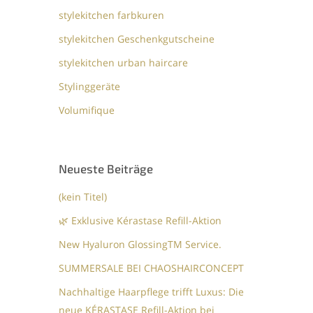
stylekitchen farbkuren
stylekitchen Geschenkgutscheine
stylekitchen urban haircare
Stylinggeräte
Volumifique
Neueste Beiträge
(kein Titel)
🌿 Exklusive Kérastase Refill-Aktion
New Hyaluron GlossingTM​ Service.​
SUMMERSALE BEI CHAOSHAIRCONCEPT
Nachhaltige Haarpflege trifft Luxus: Die
neue KÉRASTASE Refill-Aktion bei