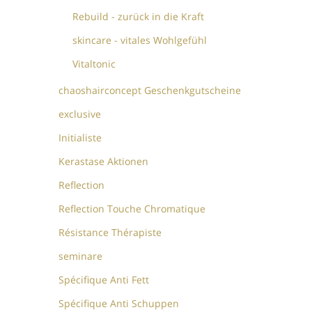
Rebuild - zurück in die Kraft
skincare - vitales Wohlgefühl
Vitaltonic
chaoshairconcept Geschenkgutscheine
exclusive
Initialiste
Kerastase Aktionen
Reflection
Reflection Touche Chromatique
Résistance Thérapiste
seminare
Spécifique Anti Fett
Spécifique Anti Schuppen