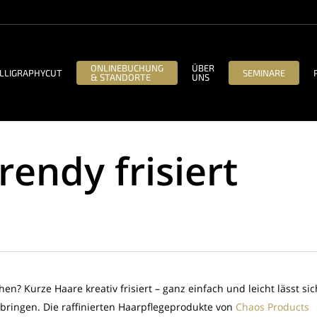
ONLINEBUCHUNG
ÜBER
LLIGRAPHYCUT
SEMINARE
& STANDORTE
UNS
rendy frisiert
 Kurze Haare kreativ frisiert – ganz einfach und leicht lässt sic
bringen. Die raffinierten Haarpflegeprodukte von
Chaos Products