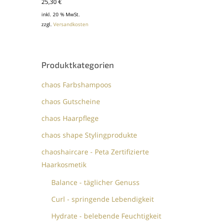
25,30
€
inkl. 20 % MwSt.
zzgl.
Versandkosten
Produktkategorien
chaos Farbshampoos
chaos Gutscheine
chaos Haarpflege
chaos shape Stylingprodukte
chaoshaircare - Peta Zertifizierte
Haarkosmetik
Balance - täglicher Genuss
Curl - springende Lebendigkeit
Hydrate - belebende Feuchtigkeit