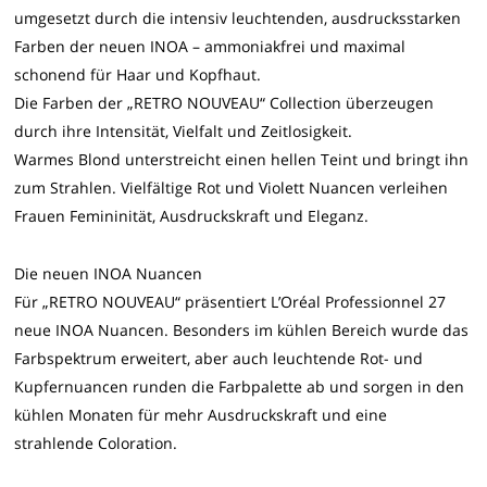
umgesetzt durch die intensiv leuchtenden, ausdrucksstarken
Farben der neuen INOA – ammoniakfrei und maximal
schonend für Haar und Kopfhaut.
Die Farben der „RETRO NOUVEAU“ Collection überzeugen
durch ihre Intensität, Vielfalt und Zeitlosigkeit.
Warmes Blond unterstreicht einen hellen Teint und bringt ihn
zum Strahlen. Vielfältige Rot und Violett Nuancen verleihen
Frauen Femininität, Ausdruckskraft und Eleganz.
Die neuen INOA Nuancen
Für „RETRO NOUVEAU“ präsentiert L’Oréal Professionnel 27
neue INOA Nuancen. Besonders im kühlen Bereich wurde das
Farbspektrum erweitert, aber auch leuchtende Rot- und
Kupfernuancen runden die Farbpalette ab und sorgen in den
kühlen Monaten für mehr Ausdruckskraft und eine
strahlende Coloration.