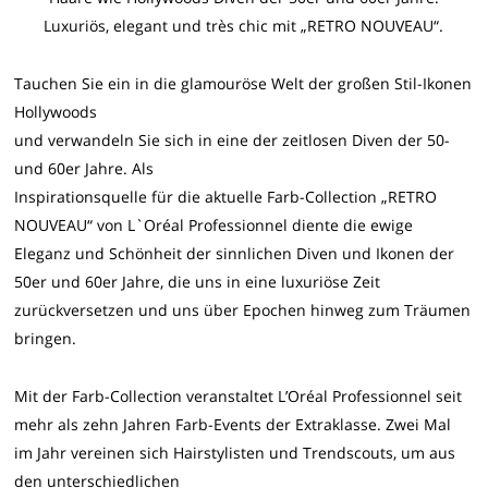
Luxuriös, elegant und très chic mit „RETRO NOUVEAU“.
Tauchen Sie ein in die glamouröse Welt der großen Stil-Ikonen
Hollywoods
und verwandeln Sie sich in eine der zeitlosen Diven der 50-
und 60er Jahre. Als
Inspirationsquelle für die aktuelle Farb-Collection „RETRO
NOUVEAU“ von L`Oréal Professionnel diente die ewige
Eleganz und Schönheit der sinnlichen Diven und Ikonen der
50er und 60er Jahre, die uns in eine luxuriöse Zeit
zurückversetzen und uns über Epochen hinweg zum Träumen
bringen.
Mit der Farb-Collection veranstaltet L’Oréal Professionnel seit
mehr als zehn Jahren Farb-Events der Extraklasse. Zwei Mal
im Jahr vereinen sich Hairstylisten und Trendscouts, um aus
den unterschiedlichen