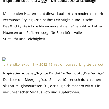
Inspirationsquelle „Twiggy“- Der Look: „Die Unschuldige“
Mit blonden Haaren sieht dieser Look extrem modern aus, ein
zerzaustes Styling verleiht ihm Leichtigkeit und Frische.
Das Wichtigste ist die Nuancenwahl – eine Vielzahl an kühlen
Nuancen und Reflexen sorgt für Blondtöne voller
Subtilität und Leichtigkeit.
Inspirationsquelle „Brigitte Bardot“ – Der Look: „Die Feurige“
Der Look der Meerjungfrau. Sehr verführerisch durch einen
skulptural-glamourösen Stil, der zugleich modern wirkt. Ein
verführerischer Mix aus Rot- und Kupfertönen.