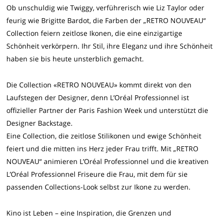
Ob unschuldig wie Twiggy, verführerisch wie Liz Taylor oder
feurig wie Brigitte Bardot, die Farben der „RETRO NOUVEAU“
Collection feiern zeitlose Ikonen, die eine einzigartige
Schönheit verkörpern. Ihr Stil, ihre Eleganz und ihre Schönheit
haben sie bis heute unsterblich gemacht.
Die Collection «RETRO NOUVEAU» kommt direkt von den
Laufstegen der Designer, denn L’Oréal Professionnel ist
offizieller Partner der Paris Fashion Week und unterstützt die
Designer Backstage.
Eine Collection, die zeitlose Stilikonen und ewige Schönheit
feiert und die mitten ins Herz jeder Frau trifft. Mit „RETRO
NOUVEAU“ animieren L’Oréal Professionnel und die kreativen
L’Oréal Professionnel Friseure die Frau, mit dem für sie
passenden Collections-Look selbst zur Ikone zu werden.
Kino ist Leben – eine Inspiration, die Grenzen und