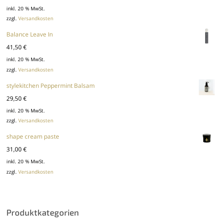
inkl. 20 % MwSt.
zzgl.
Versandkosten
Balance Leave In
41,50
€
inkl. 20 % MwSt.
zzgl.
Versandkosten
stylekitchen Peppermint Balsam
29,50
€
inkl. 20 % MwSt.
zzgl.
Versandkosten
shape cream paste
31,00
€
inkl. 20 % MwSt.
zzgl.
Versandkosten
Produktkategorien