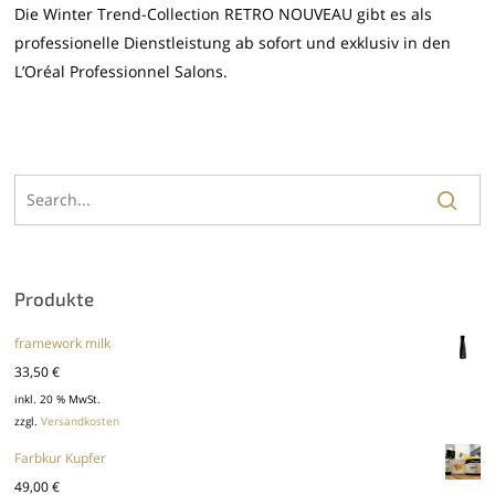
Die Winter Trend-Collection RETRO NOUVEAU gibt es als
professionelle Dienstleistung ab sofort und exklusiv in den
L’Oréal Professionnel Salons.
Produkte
framework milk
33,50
€
inkl. 20 % MwSt.
zzgl.
Versandkosten
Farbkur Kupfer
49,00
€