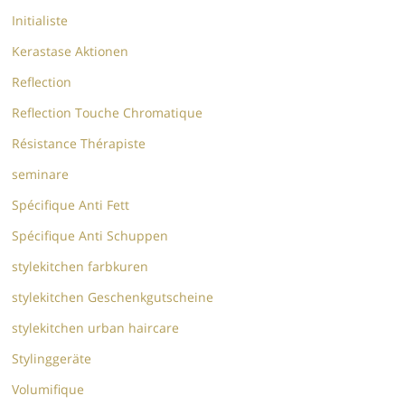
Initialiste
Kerastase Aktionen
Reflection
Reflection Touche Chromatique
Résistance Thérapiste
seminare
Spécifique Anti Fett
Spécifique Anti Schuppen
stylekitchen farbkuren
stylekitchen Geschenkgutscheine
stylekitchen urban haircare
Stylinggeräte
Volumifique