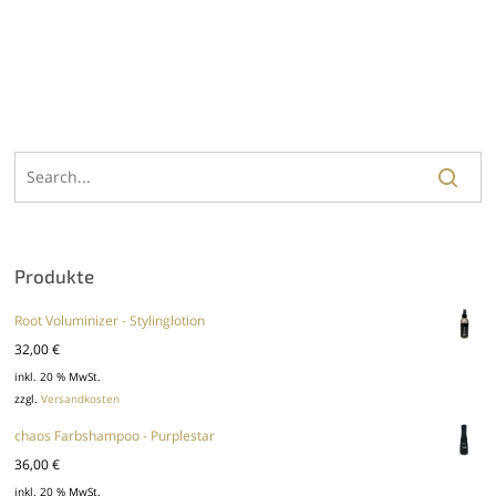
Produkte
Root Voluminizer - Stylinglotion
32,00
€
inkl. 20 % MwSt.
zzgl.
Versandkosten
chaos Farbshampoo - Purplestar
36,00
€
inkl. 20 % MwSt.