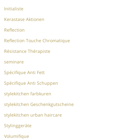
Initialiste
Kerastase Aktionen
Reflection
Reflection Touche Chromatique
Résistance Thérapiste
seminare
Spécifique Anti Fett
Spécifique Anti Schuppen
stylekitchen farbkuren
stylekitchen Geschenkgutscheine
stylekitchen urban haircare
Stylinggeräte
Volumifique