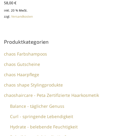
58,00
€
inkl. 20 % MwSt.
zzgl.
Versandkosten
Produktkategorien
chaos Farbshampoos
chaos Gutscheine
chaos Haarpflege
chaos shape Stylingprodukte
chaoshaircare - Peta Zertifizierte Haarkosmetik
Balance - täglicher Genuss
Curl - springende Lebendigkeit
Hydrate - belebende Feuchtigkeit