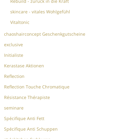
Rebuild - zurück in die Kraft
skincare - vitales Wohlgefühl
Vitaltonic
chaoshairconcept Geschenkgutscheine
exclusive
Initialiste
Kerastase Aktionen
Reflection
Reflection Touche Chromatique
Résistance Thérapiste
seminare
Spécifique Anti Fett
Spécifique Anti Schuppen