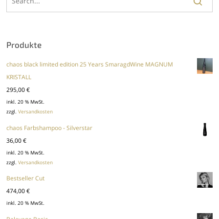
Produkte
chaos black limited edition 25 Years SmaragdWine MAGNUM
KRISTALL
295,00
€
inkl. 20 % MwSt.
zzgl.
Versandkosten
chaos Farbshampoo - Silverstar
36,00
€
inkl. 20 % MwSt.
zzgl.
Versandkosten
Bestseller Cut
474,00
€
inkl. 20 % MwSt.