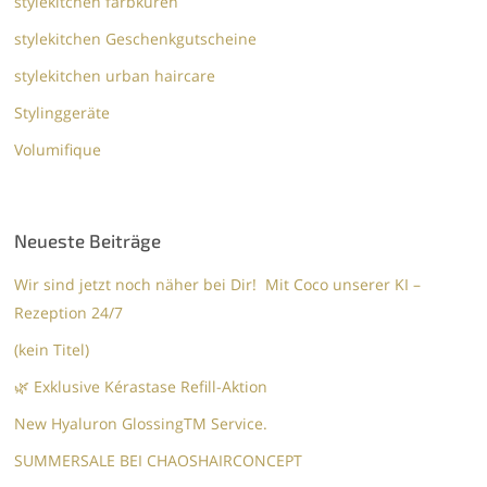
stylekitchen farbkuren
stylekitchen Geschenkgutscheine
stylekitchen urban haircare
Stylinggeräte
Volumifique
Neueste Beiträge
Wir sind jetzt noch näher bei Dir! Mit Coco unserer KI –
Rezeption 24/7
(kein Titel)
🌿 Exklusive Kérastase Refill-Aktion
New Hyaluron GlossingTM​ Service.​
SUMMERSALE BEI CHAOSHAIRCONCEPT