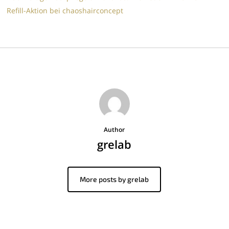
Refill-Aktion bei chaoshairconcept
Author
grelab
More posts by grelab