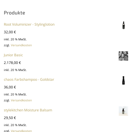
Produkte
Root Voluminizer - Stylinglotion
32,00
€
inkl. 20 % MwSt.
zzgl.
Versandkosten
Junior Basic
2.178,00
€
inkl. 20 % MwSt.
chaos Farbshampoo - Goldstar
36,00
€
inkl. 20 % MwSt.
zzgl.
Versandkosten
stylekitchen Moisture Balsam
29,50
€
inkl. 20 % MwSt.
zzgl.
Versandkosten