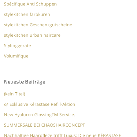
Spécifique Anti Schuppen
stylekitchen farbkuren
stylekitchen Geschenkgutscheine
stylekitchen urban haircare
Stylinggeräte
Volumifique
Neueste Beiträge
(kein Titel)
🌿 Exklusive Kérastase Refill-Aktion
New Hyaluron GlossingTM​ Service.​
SUMMERSALE BEI CHAOSHAIRCONCEPT
Nachhaltige Haarpflege trifft Luxus: Die neue KÉRASTASE