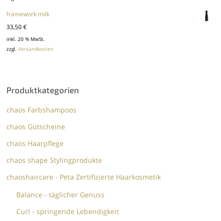
framework milk
33,50
€
inkl. 20 % MwSt.
zzgl.
Versandkosten
Produktkategorien
chaos Farbshampoos
chaos Gutscheine
chaos Haarpflege
chaos shape Stylingprodukte
chaoshaircare - Peta Zertifizierte Haarkosmetik
Balance - täglicher Genuss
Curl - springende Lebendigkeit