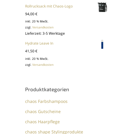
Rollrucksack mit Chaos-Logo
94,00
€
inkl. 20 % MwSt.
zzgl.
Versandkosten
Lieferzeit:
3-5 Werktage
Hydrate Leave In
41,50
€
inkl. 20 % MwSt.
zzgl.
Versandkosten
Produktkategorien
chaos Farbshampoos
chaos Gutscheine
chaos Haarpflege
chaos shape Stylingprodukte