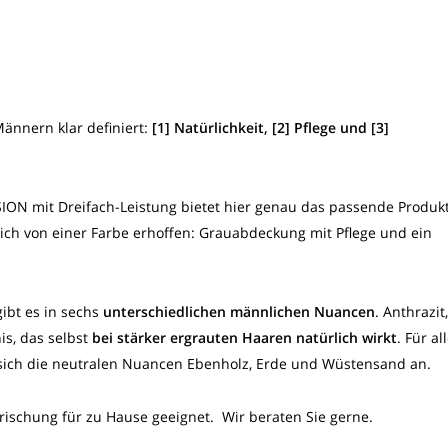
ännern klar definiert:
[1] Natürlichkeit, [2] Pflege und [3]
ON mit Dreifach-Leistung bietet hier genau das passende Produk
ich von einer Farbe erhoffen: Grauabdeckung mit Pflege und ein
ibt es in sechs
unterschiedlichen männlichen Nuancen
. Anthrazit,
is, das selbst
bei stärker ergrauten Haaren natürlich wirkt
. Für al
 sich die neutralen Nuancen Ebenholz, Erde und Wüstensand an.
frischung für zu Hause geeignet. Wir beraten Sie gerne.