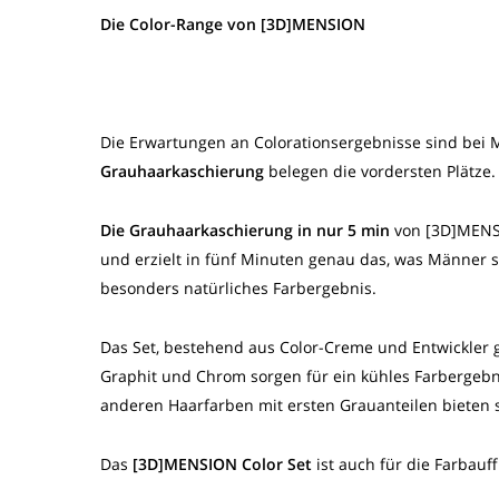
Die Color-Range von [3D]MENSION
Die Erwartungen an Colorationsergebnisse sind bei M
Grauhaarkaschierung
belegen die vordersten Plätze.
Die Grauhaarkaschierung in nur 5 min
von [3D]MENSI
und erzielt in fünf Minuten genau das, was Männer s
besonders natürliches Farbergebnis.
Das Set, bestehend aus Color-Creme und Entwickler g
Graphit und Chrom sorgen für ein kühles Farbergebn
anderen Haarfarben mit ersten Grauanteilen bieten
Das
[3D]MENSION Color Set
ist auch für die Farbauf