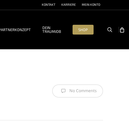
KONTAKT
KARRIERE
MEIN KONTO
DEIN
search
PARTNERKONZEPT
SHOP
TRAUMJOB
No Comments