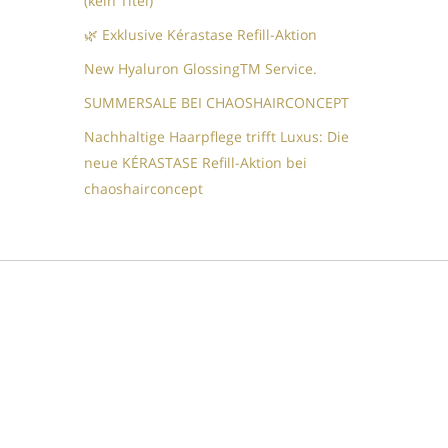
(kein Titel)
🌿 Exklusive Kérastase Refill-Aktion
New Hyaluron GlossingTM​ Service.​
SUMMERSALE BEI CHAOSHAIRCONCEPT
Nachhaltige Haarpflege trifft Luxus: Die
neue KÉRASTASE Refill-Aktion bei
chaoshairconcept