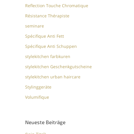
Reflection Touche Chromatique
Résistance Thérapiste
seminare
Spécifique Anti Fett
Spécifique Anti Schuppen
stylekitchen farbkuren
stylekitchen Geschenkgutscheine
stylekitchen urban haircare
Stylinggeräte
Volumifique
Neueste Beiträge