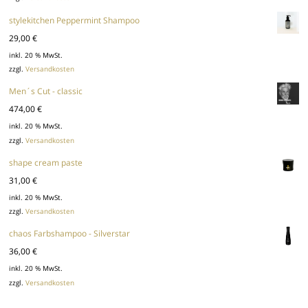
stylekitchen Peppermint Shampoo
29,00
€
inkl. 20 % MwSt.
zzgl.
Versandkosten
Men´s Cut - classic
474,00
€
inkl. 20 % MwSt.
zzgl.
Versandkosten
shape cream paste
31,00
€
inkl. 20 % MwSt.
zzgl.
Versandkosten
chaos Farbshampoo - Silverstar
36,00
€
inkl. 20 % MwSt.
zzgl.
Versandkosten