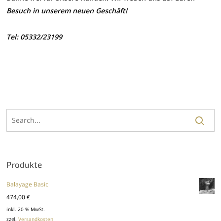
Besuch in unserem neuen Geschäft!
Tel: 05332/23199
Produkte
Balayage Basic
474,00
€
inkl. 20 % MwSt.
zzgl.
Versandkosten