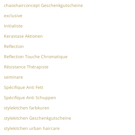
chaoshairconcept Geschenkgutscheine
exclusive
Initialiste
Kerastase Aktionen
Reflection
Reflection Touche Chromatique
Résistance Thérapiste
seminare
Spécifique Anti Fett
Spécifique Anti Schuppen
stylekitchen farbkuren
stylekitchen Geschenkgutscheine
stylekitchen urban haircare