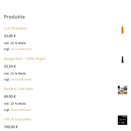
Produkte
Curl Shampoo
33,00
€
inkl. 20 % MwSt.
zzgl.
Versandkosten
design fluid - 100% Vegan
33,50
€
inkl. 20 % MwSt.
zzgl.
Versandkosten
Farbkur Cafe latte
49,00
€
inkl. 20 % MwSt.
zzgl.
Versandkosten
100,-€ Gutschein
100,00
€