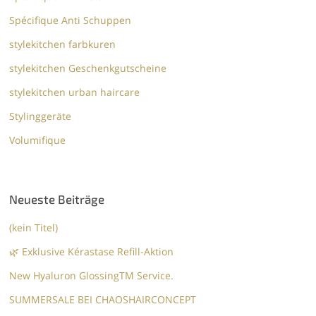
Spécifique Anti Schuppen
stylekitchen farbkuren
stylekitchen Geschenkgutscheine
stylekitchen urban haircare
Stylinggeräte
Volumifique
Neueste Beiträge
(kein Titel)
🌿 Exklusive Kérastase Refill-Aktion
New Hyaluron GlossingTM​ Service.​
SUMMERSALE BEI CHAOSHAIRCONCEPT