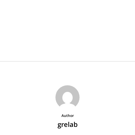
Author
grelab