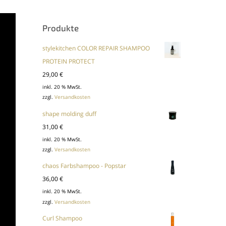
Produkte
stylekitchen COLOR REPAIR SHAMPOO
PROTEIN PROTECT
29,00
€
inkl. 20 % MwSt.
zzgl.
Versandkosten
shape molding duff
31,00
€
inkl. 20 % MwSt.
zzgl.
Versandkosten
chaos Farbshampoo - Popstar
36,00
€
inkl. 20 % MwSt.
zzgl.
Versandkosten
Curl Shampoo