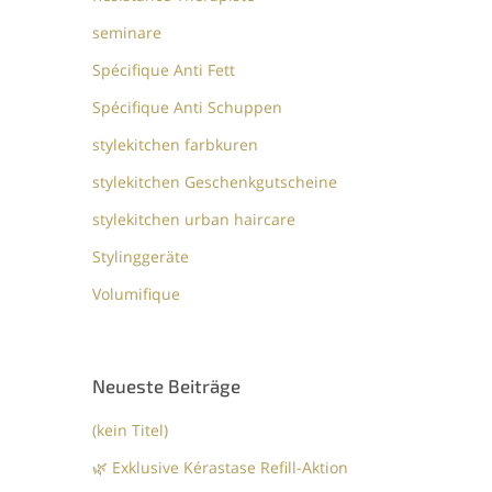
seminare
Spécifique Anti Fett
Spécifique Anti Schuppen
stylekitchen farbkuren
stylekitchen Geschenkgutscheine
stylekitchen urban haircare
Stylinggeräte
Volumifique
Neueste Beiträge
(kein Titel)
🌿 Exklusive Kérastase Refill-Aktion