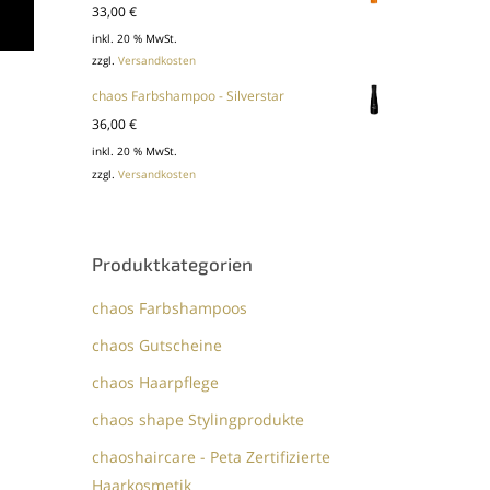
33,00
€
inkl. 20 % MwSt.
zzgl.
Versandkosten
chaos Farbshampoo - Silverstar
36,00
€
inkl. 20 % MwSt.
zzgl.
Versandkosten
Produktkategorien
chaos Farbshampoos
chaos Gutscheine
chaos Haarpflege
chaos shape Stylingprodukte
chaoshaircare - Peta Zertifizierte
Haarkosmetik