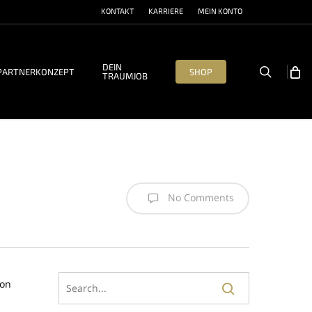
KONTAKT
KARRIERE
MEIN KONTO
DEIN
search
PARTNERKONZEPT
SHOP
TRAUMJOB
No Comments
von