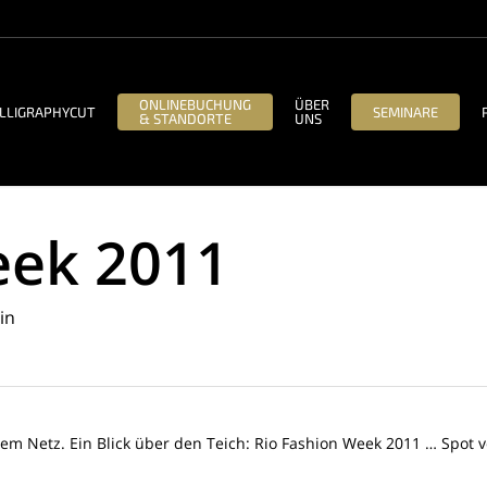
ONLINEBUCHUNG
ÜBER
LLIGRAPHYCUT
SEMINARE
& STANDORTE
UNS
eek 2011
in
dem Netz. Ein Blick über den Teich: Rio Fashion Week 2011 … Spot 