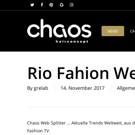
Skip
twitter
facebook
pinterest
google-
instagram
to
plus
main
content
NEWS
CA
Rio Fahion W
By
grelab
14. November 2017
Allgeme
Chaos Web Splitter … Aktuelle Trends Weltweit, aus 
Fashion TV.