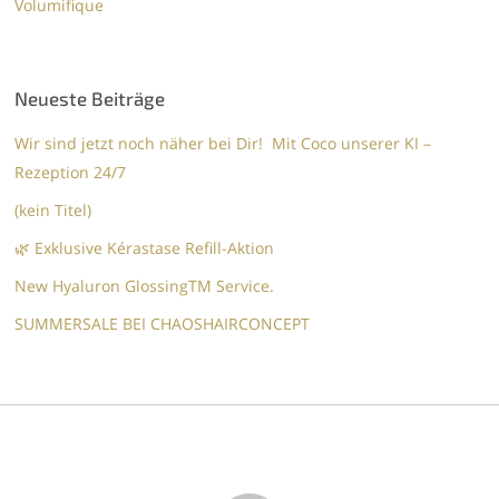
Volumifique
Neueste Beiträge
Wir sind jetzt noch näher bei Dir! Mit Coco unserer KI –
Rezeption 24/7
(kein Titel)
🌿 Exklusive Kérastase Refill-Aktion
New Hyaluron GlossingTM​ Service.​
SUMMERSALE BEI CHAOSHAIRCONCEPT