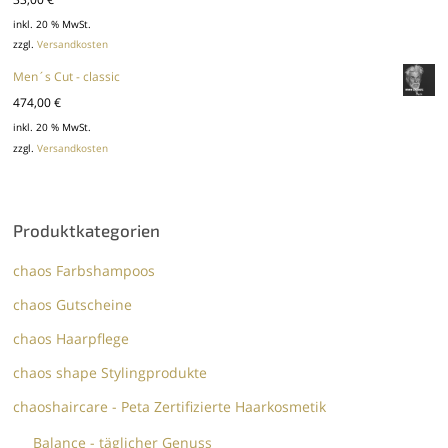
inkl. 20 % MwSt.
zzgl.
Versandkosten
Men´s Cut - classic
474,00
€
inkl. 20 % MwSt.
zzgl.
Versandkosten
Produktkategorien
chaos Farbshampoos
chaos Gutscheine
chaos Haarpflege
chaos shape Stylingprodukte
chaoshaircare - Peta Zertifizierte Haarkosmetik
Balance - täglicher Genuss