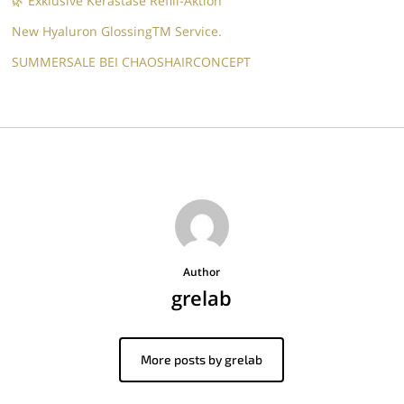
🌿 Exklusive Kérastase Refill-Aktion
New Hyaluron GlossingTM​ Service.​
SUMMERSALE BEI CHAOSHAIRCONCEPT
Author
grelab
More posts by grelab