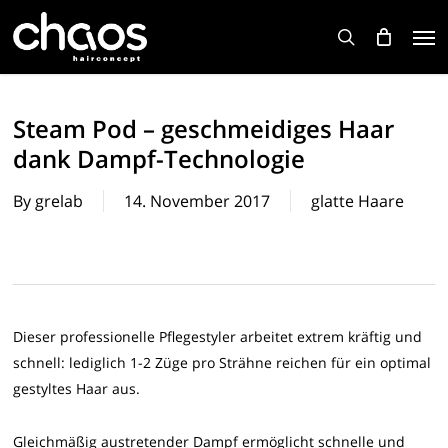
Skip
Men
to
search
main
content
Steam Pod – geschmeidiges Haar
dank Dampf-Technologie
By
grelab
14. November 2017
glatte Haare
Dieser professionelle Pflegestyler arbeitet extrem kräftig und
schnell: lediglich 1-2 Züge pro Strähne reichen für ein optimal
gestyltes Haar aus.
Gleichmäßig austretender Dampf ermöglicht schnelle und