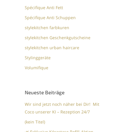
Spécifique Anti Fett
Spécifique Anti Schuppen
stylekitchen farbkuren
stylekitchen Geschenkgutscheine
stylekitchen urban haircare
Stylinggeräte
Volumifique
Neueste Beiträge
Wir sind jetzt noch näher bei Dir! Mit
Coco unserer KI – Rezeption 24/7
(kein Titel)
🌿 Exklusive Kérastase Refill-Aktion