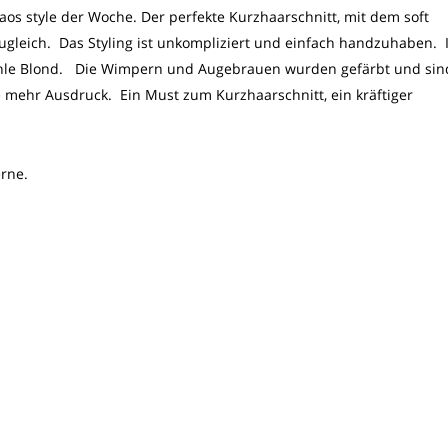
aos style der Woche. Der perfekte Kurzhaarschnitt, mit dem soft
 zugleich. Das Styling ist unkompliziert und einfach handzuhaben.
kühle Blond. Die Wimpern und Augebrauen wurden gefärbt und sin
 mehr Ausdruck. Ein Must zum Kurzhaarschnitt, ein kräftiger
rne.