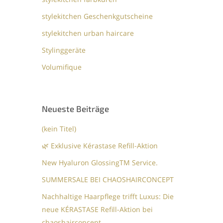
stylekitchen Geschenkgutscheine
stylekitchen urban haircare
Stylinggeräte
Volumifique
Neueste Beiträge
(kein Titel)
🌿 Exklusive Kérastase Refill-Aktion
New Hyaluron GlossingTM​ Service.​
SUMMERSALE BEI CHAOSHAIRCONCEPT
Nachhaltige Haarpflege trifft Luxus: Die
neue KÉRASTASE Refill-Aktion bei
chaoshairconcept