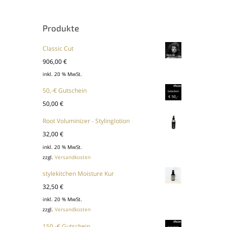
Produkte
Classic Cut
906,00
€
inkl. 20 % MwSt.
50,-€ Gutschein
50,00
€
Root Voluminizer - Stylinglotion
32,00
€
inkl. 20 % MwSt.
zzgl.
Versandkosten
stylekitchen Moisture Kur
32,50
€
inkl. 20 % MwSt.
zzgl.
Versandkosten
150,-€ Gutschein