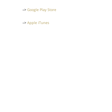
–>
Google Play Store
–>
Apple iTunes