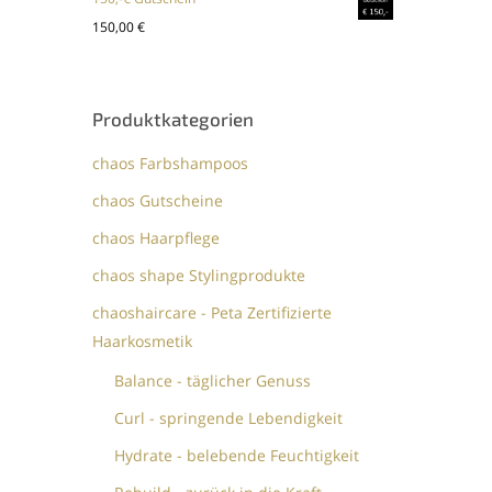
150,00
€
Produktkategorien
chaos Farbshampoos
chaos Gutscheine
chaos Haarpflege
chaos shape Stylingprodukte
chaoshaircare - Peta Zertifizierte
Haarkosmetik
Balance - täglicher Genuss
Curl - springende Lebendigkeit
Hydrate - belebende Feuchtigkeit