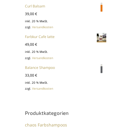
Curl Balsam
39,00
€
inkl. 20 % MwSt.
zzgl.
Versandkosten
Farbkur Cafe latte
49,00
€
inkl. 20 % MwSt.
zzgl.
Versandkosten
Balance Shampoo
33,00
€
inkl. 20 % MwSt.
zzgl.
Versandkosten
Produktkategorien
chaos Farbshampoos