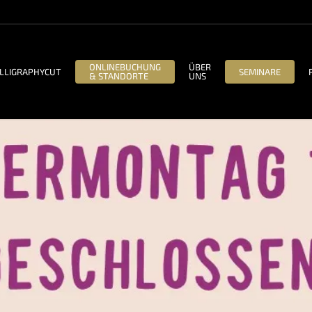
ONLINEBUCHUNG
ÜBER
LLIGRAPHYCUT
SEMINARE
& STANDORTE
UNS