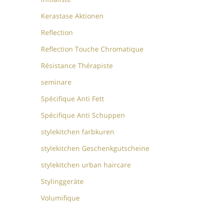
Kerastase Aktionen
Reflection
Reflection Touche Chromatique
Résistance Thérapiste
seminare
Spécifique Anti Fett
Spécifique Anti Schuppen
stylekitchen farbkuren
stylekitchen Geschenkgutscheine
stylekitchen urban haircare
Stylinggeräte
Volumifique