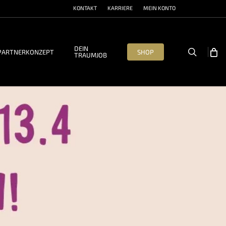
KONTAKT
KARRIERE
MEIN KONTO
DEIN
search
PARTNERKONZEPT
SHOP
TRAUMJOB