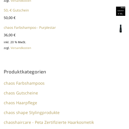
zzgl.
Versandkosten
50,-€ Gutschein
50,00
€
chaos Farbshampoo - Purplestar
36,00
€
inkl. 20 % MwSt.
zzgl.
Versandkosten
Produktkategorien
chaos Farbshampoos
chaos Gutscheine
chaos Haarpflege
chaos shape Stylingprodukte
chaoshaircare - Peta Zertifizierte Haarkosmetik