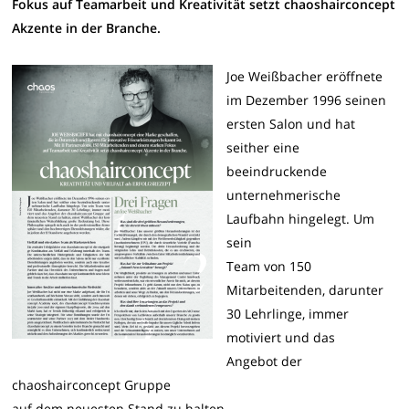
Fokus auf Teamarbeit
und Kreativität setzt chaoshairconcept
Akzente in der Branche.
Joe Weißbacher eröffnete
im Dezember 1996 seinen
ersten Salon und hat
seither eine
beeindruckende
unternehmerische
Laufbahn hingelegt. Um
sein
Team von 150
Mitarbeitenden, darunter
30 Lehrlinge, immer
motiviert und das
Angebot der
chaoshairconcept Gruppe
auf dem neuesten Stand zu halten,