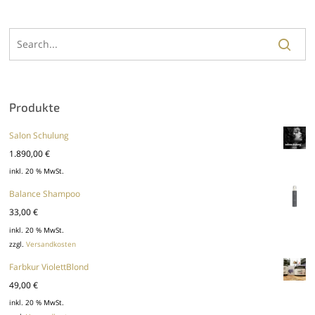
Produkte
Salon Schulung
1.890,00
€
inkl. 20 % MwSt.
Balance Shampoo
33,00
€
inkl. 20 % MwSt.
zzgl.
Versandkosten
Farbkur ViolettBlond
49,00
€
inkl. 20 % MwSt.