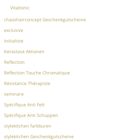
Vitaltonic
chaoshairconcept Geschenkgutscheine
exclusive
Initialiste
Kerastase Aktionen
Reflection
Reflection Touche Chromatique
Résistance Thérapiste
seminare
Spécifique Anti Fett
Spécifique Anti Schuppen
stylekitchen farbkuren
stylekitchen Geschenkgutscheine