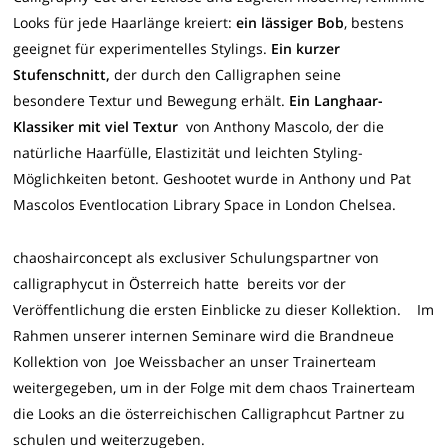
Looks für jede Haarlänge kreiert:
ein lässiger Bob
, bestens
geeignet für experimentelles Stylings.
Ein kurzer
Stufenschnitt,
der durch den Calligraphen seine
besondere Textur und Bewegung erhält.
Ein Langhaar-
Klassiker mit viel Textur
von Anthony Mascolo, der die
natürliche Haarfülle, Elastizität und leichten Styling-
Möglichkeiten betont. Geshootet wurde in Anthony und Pat
Mascolos Eventlocation Library Space in London Chelsea.
chaoshairconcept als exclusiver Schulungspartner von
calligraphycut in Österreich hatte bereits vor der
Veröffentlichung die ersten Einblicke zu dieser Kollektion. Im
Rahmen unserer internen Seminare wird die Brandneue
Kollektion von Joe Weissbacher an unser Trainerteam
weitergegeben, um in der Folge mit dem chaos Trainerteam
die Looks an die österreichischen Calligraphcut Partner zu
schulen und weiterzugeben.