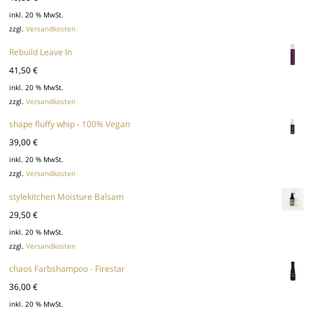
inkl. 20 % MwSt.
zzgl.
Versandkosten
Rebuild Leave In
41,50
€
inkl. 20 % MwSt.
zzgl.
Versandkosten
shape fluffy whip - 100% Vegan
39,00
€
inkl. 20 % MwSt.
zzgl.
Versandkosten
stylekitchen Moisture Balsam
29,50
€
inkl. 20 % MwSt.
zzgl.
Versandkosten
chaos Farbshampoo - Firestar
36,00
€
inkl. 20 % MwSt.