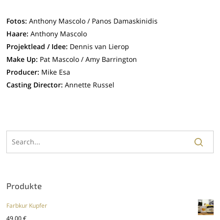
Fotos:
Anthony Mascolo / Panos Damaskinidis
Haare:
Anthony Mascolo
Projektlead / Idee:
Dennis van Lierop
Make Up:
Pat Mascolo / Amy Barrington
Producer:
Mike Esa
Casting Director:
Annette Russel
Produkte
Farbkur Kupfer
49,00
€