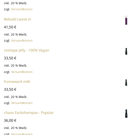
inkl. 20 % MwSt.
zzgl.
Versandkosten
Rebuild Leave In
41,50
€
inkl. 20 % MwSt.
zzgl.
Versandkosten
reshape jelly - 100% Vegan
33,50
€
inkl. 20 % MwSt.
zzgl.
Versandkosten
framework milk
33,50
€
inkl. 20 % MwSt.
zzgl.
Versandkosten
chaos Farbshampoo - Popstar
36,00
€
inkl. 20 % MwSt.
zzgl.
Versandkosten