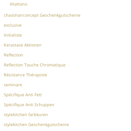
Vitaltonic
chaoshairconcept Geschenkgutscheine
exclusive
Initialiste
Kerastase Aktionen
Reflection
Reflection Touche Chromatique
Résistance Thérapiste
seminare
Spécifique Anti Fett
Spécifique Anti Schuppen
stylekitchen farbkuren
stylekitchen Geschenkgutscheine