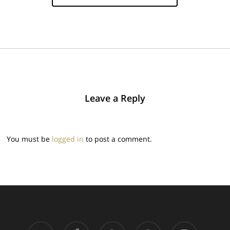
Leave a Reply
You must be
logged in
to post a comment.
twitter
facebook
pinterest
google-
instagram