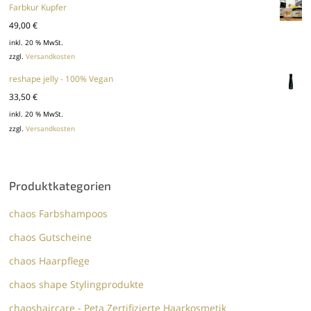
Farbkur Kupfer
49,00
€
inkl. 20 % MwSt.
zzgl.
Versandkosten
reshape jelly - 100% Vegan
33,50
€
inkl. 20 % MwSt.
zzgl.
Versandkosten
Produktkategorien
chaos Farbshampoos
chaos Gutscheine
chaos Haarpflege
chaos shape Stylingprodukte
chaoshaircare - Peta Zertifizierte Haarkosmetik