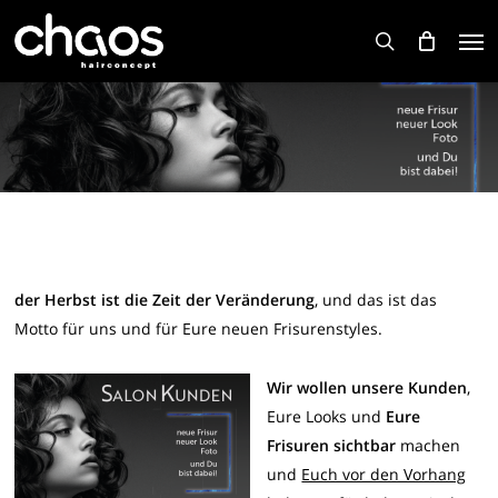
Skip
Men
to
search
main
content
der Herbst ist die Zeit der Veränderung
, und das ist das
Motto für uns und für Eure neuen Frisurenstyles.
Wir
wollen unsere Kunden
,
Eure Looks und
Eure
Frisuren sichtbar
machen
und
Euch vor den Vorhang