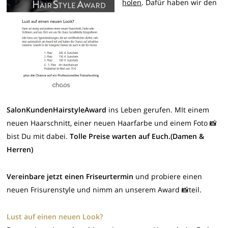
holen
. Dafür haben wir den
SalonKundenHairstyleAward
ins Leben gerufen. MIt einem
neuen Haarschnitt, einer neuen Haarfarbe und einem Foto 📸
bist Du mit dabei.
Tolle Preise warten auf Euch.(Damen &
Herren)
Ve
r
einbare jetzt einen Friseurtermin
und probiere einen
neuen Frisurenstyle und nimm an unserem Award 📸teil.
Lust auf einen neuen Look?