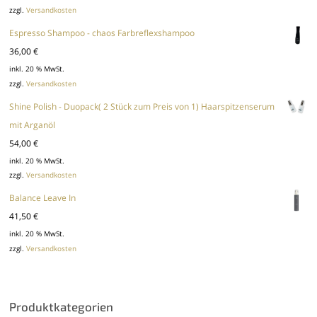
zzgl.
Versandkosten
Espresso Shampoo - chaos Farbreflexshampoo
36,00
€
inkl. 20 % MwSt.
zzgl.
Versandkosten
Shine Polish - Duopack( 2 Stück zum Preis von 1) Haarspitzenserum
mit Arganöl
54,00
€
inkl. 20 % MwSt.
zzgl.
Versandkosten
Balance Leave In
41,50
€
inkl. 20 % MwSt.
zzgl.
Versandkosten
Produktkategorien