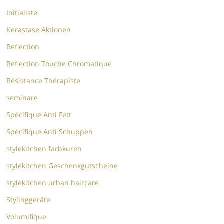
Initialiste
Kerastase Aktionen
Reflection
Reflection Touche Chromatique
Résistance Thérapiste
seminare
Spécifique Anti Fett
Spécifique Anti Schuppen
stylekitchen farbkuren
stylekitchen Geschenkgutscheine
stylekitchen urban haircare
Stylinggeräte
Volumifique