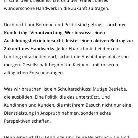
frische Ideen, Leidenschaft und den Willen, dieses
wunderschöne Handwerk in die Zukunft zu tragen.
Doch nicht nur Betriebe und Politik sind gefragt – a
uch der
Kunde trägt Verantwortung. Wer bewusst einen
Ausbildungsbetrieb besucht, leistet einen aktiven Beitrag zur
Zukunft des Handwerks.
Jeder Haarschnitt, bei dem ein
Lehrling mitarbeiten darf, sichert die Ausbildungsplätze von
morgen. Gesellschaft beginnt im Kleinen – mit unseren
alltäglichen Entscheidungen.
Was wir brauchen, ist ein Schulterschluss: Mutige Betriebe,
die ausbilden. Eine Politik, die das unterstützt. Und
Kundinnen und Kunden, die mit ihrem Besuch nicht nur eine
Dienstleistung in Anspruch nehmen, sondern echte
Perspektiven schaffen.
Denn eines ist klar: Lehrlinge sind keine Belastung – sie sind