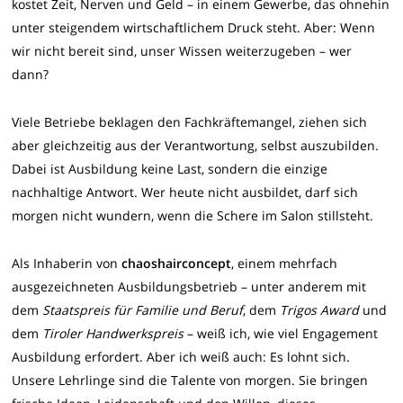
kostet Zeit, Nerven und Geld – in einem Gewerbe, das ohnehin
unter steigendem wirtschaftlichem Druck steht. Aber: Wenn
wir nicht bereit sind, unser Wissen weiterzugeben – wer
dann?
Viele Betriebe beklagen den Fachkräftemangel, ziehen sich
aber gleichzeitig aus der Verantwortung, selbst auszubilden.
Dabei ist Ausbildung keine Last, sondern die einzige
nachhaltige Antwort. Wer heute nicht ausbildet, darf sich
morgen nicht wundern, wenn die Schere im Salon stillsteht.
Als Inhaberin von
chaoshairconcept
, einem mehrfach
ausgezeichneten Ausbildungsbetrieb – unter anderem mit
dem
Staatspreis für Familie und Beruf
, dem
Trigos Award
und
dem
Tiroler Handwerkspreis
– weiß ich, wie viel Engagement
Ausbildung erfordert. Aber ich weiß auch: Es lohnt sich.
Unsere Lehrlinge sind die Talente von morgen. Sie bringen