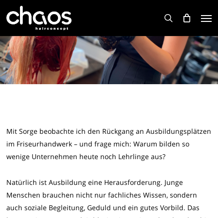
Skip
Men
to
search
main
content
Mit Sorge beobachte ich den Rückgang an Ausbildungsplätzen
im Friseurhandwerk – und frage mich: Warum bilden so
wenige Unternehmen heute noch Lehrlinge aus?
Natürlich ist Ausbildung eine Herausforderung. Junge
Menschen brauchen nicht nur fachliches Wissen, sondern
auch soziale Begleitung, Geduld und ein gutes Vorbild. Das