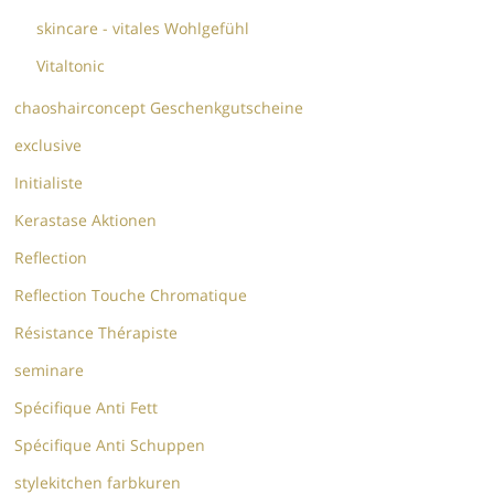
skincare - vitales Wohlgefühl
Vitaltonic
chaoshairconcept Geschenkgutscheine
exclusive
Initialiste
Kerastase Aktionen
Reflection
Reflection Touche Chromatique
Résistance Thérapiste
seminare
Spécifique Anti Fett
Spécifique Anti Schuppen
stylekitchen farbkuren