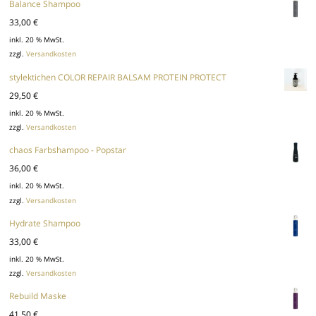
Balance Shampoo
33,00
€
inkl. 20 % MwSt.
zzgl.
Versandkosten
stylektichen COLOR REPAIR BALSAM PROTEIN PROTECT
29,50
€
inkl. 20 % MwSt.
zzgl.
Versandkosten
chaos Farbshampoo - Popstar
36,00
€
inkl. 20 % MwSt.
zzgl.
Versandkosten
Hydrate Shampoo
33,00
€
inkl. 20 % MwSt.
zzgl.
Versandkosten
Rebuild Maske
41,50
€