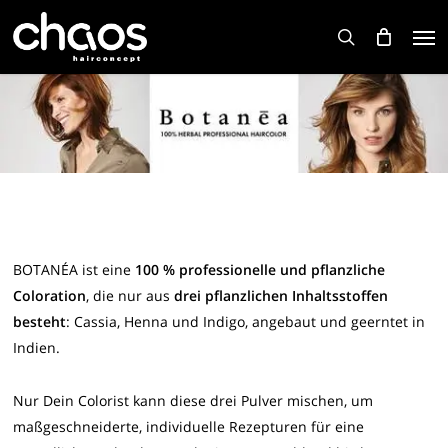
Skip
Men
to
search
main
content
BOTANÉA ist eine
100 % professionelle und pflanzliche
Coloration
, die nur aus
drei pflanzlichen Inhaltsstoffen
besteht
: Cassia, Henna und Indigo, angebaut und geerntet in
Indien.
Nur Dein Colorist kann diese drei Pulver mischen, um
maßgeschneiderte, individuelle Rezepturen für eine