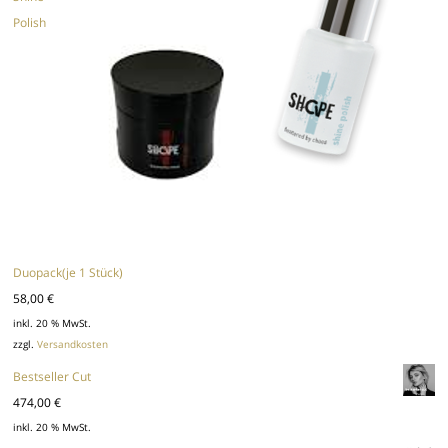
Polish
Duopack(je 1 Stück)
58,00
€
inkl. 20 % MwSt.
zzgl.
Versandkosten
Bestseller Cut
474,00
€
inkl. 20 % MwSt.