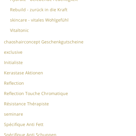
Rebuild - zurück in die Kraft
skincare - vitales Wohlgefühl
Vitaltonic
chaoshairconcept Geschenkgutscheine
exclusive
Initialiste
Kerastase Aktionen
Reflection
Reflection Touche Chromatique
Résistance Thérapiste
seminare
Spécifique Anti Fett
Spécifique Anti Schuppen