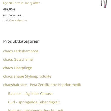
Dyson Corrale Haarglätter
499,00
€
inkl. 20 % MwSt.
zzgl.
Versandkosten
Produktkategorien
chaos Farbshampoos
chaos Gutscheine
chaos Haarpflege
chaos shape Stylingprodukte
chaoshaircare - Peta Zertifizierte Haarkosmetik
Balance - täglicher Genuss
Curl - springende Lebendigkeit
Hydrate - belebende Feuchtigkeit