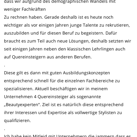
dass wir aufgrund des demographischen Wandels mit
weniger Fachkräften
Zu rechnen haben. Gerade deshalb ist es heute noch
wichtiger als vor einigen Jahren junge Talente zu rekrutieren,
auszubilden und für diesen Beruf zu begeistern. Dafür
braucht es zum Teil auch neue Lösungen, deshalb setzten wir
seit einigen Jahren neben den klassischen Lehrlingen auch
auf Quereinsteigern aus anderen Berufen.
.
Diese gilt es dann mit guten Ausbildungskonzepten
entsprechend schnell für die einzelnen Fachbereiche zu
spezialisieren. Aktuell beschäftigen wir in meinem
Unternehmen 4 Quereinsteiger als sogenannte
„Beautyexperten“. Ziel ist es natürlich diese entsprechend
ihrer Interessen und Expertise als vollwertige Stylisten zu
qualifizieren.
.
Ich habe kein Mitleid mit Unternehmern die jammern dass es