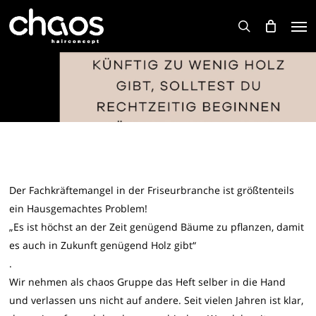
Skip
Men
to
search
main
content
Der Fachkräftemangel in der Friseurbranche ist größtenteils
ein Hausgemachtes Problem!
„Es ist höchst an der Zeit genügend Bäume zu pflanzen, damit
es auch in Zukunft genügend Holz gibt“
.
Wir nehmen als chaos Gruppe das Heft selber in die Hand
und verlassen uns nicht auf andere. Seit vielen Jahren ist klar,