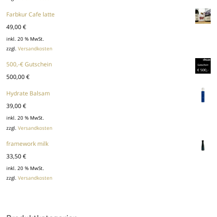
Farbkur Cafe latte
49,00
€
inkl. 20 % MwSt.
zzgl.
Versandkosten
500,-€ Gutschein
500,00
€
Hydrate Balsam
39,00
€
inkl. 20 % MwSt.
zzgl.
Versandkosten
framework milk
33,50
€
inkl. 20 % MwSt.
zzgl.
Versandkosten