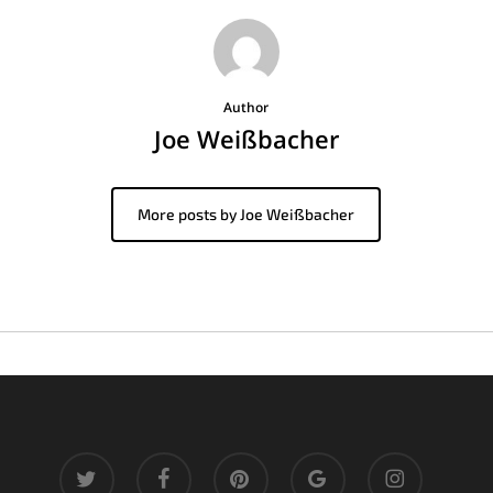
Author
Joe Weißbacher
More posts by Joe Weißbacher
twitter
facebook
pinterest
google-
instagram
plus