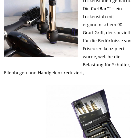
Lockenstäben gemacht.
Die
CurlBar™
– ein
Lockenstab mit
ergonomischem 90
Grad-Griff, der speziell
für die Bedürfnisse von
Friseuren konzipiert
wurde, welche die
Belastung für Schulter,
Ellenbogen und Handgelenk reduziert,