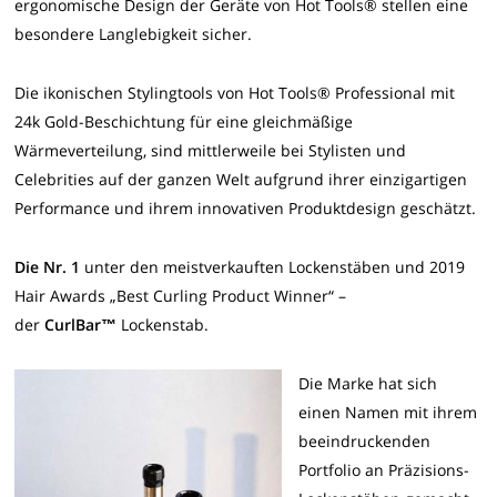
ergonomische Design der Geräte von Hot Tools® stellen eine
besondere Langlebigkeit sicher.
Die ikonischen Stylingtools von Hot Tools® Professional mit
24k Gold-Beschichtung für eine gleichmäßige
Wärmeverteilung, sind mittlerweile bei Stylisten und
Celebrities auf der ganzen Welt aufgrund ihrer einzigartigen
Performance und ihrem innovativen Produktdesign geschätzt.
Die Nr. 1
unter den meistverkauften Lockenstäben und 2019
Hair Awards „Best Curling Product Winner“ –
der
CurlBar™
Lockenstab.
Die Marke hat sich
einen Namen mit ihrem
beeindruckenden
Portfolio an Präzisions-