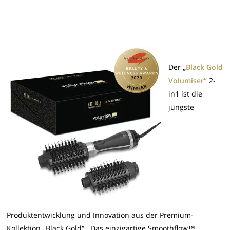
Der
„
Black Gold
Volumiser“
2-
in1 ist die
jüngste
Produktentwicklung und Innovation aus der Premium-
Kollektion „Black Gold“. Das einzigartige Smoothflow™