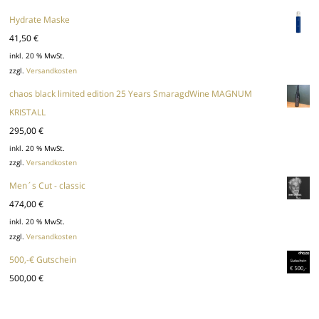
Hydrate Maske
41,50
€
inkl. 20 % MwSt.
zzgl.
Versandkosten
chaos black limited edition 25 Years SmaragdWine MAGNUM
KRISTALL
295,00
€
inkl. 20 % MwSt.
zzgl.
Versandkosten
Men´s Cut - classic
474,00
€
inkl. 20 % MwSt.
zzgl.
Versandkosten
500,-€ Gutschein
500,00
€