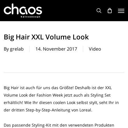
Skip
Men
to
search
main
content
Big Hair XXL Volume Look
By
grelab
14. November 2017
Video
Big Hair ist auch für uns das Größte! Deshalb ist der XXL
Volume Look der Fashion Week jetzt auch als Styling Set
erhältlich! Wie Ihr diesen coolen Look selbst stylt, seht Ihr in
der dritten Step-by-Step-Anleitung von Loreal.
Das passende Styling-Kit mit den verwendeten Produkten