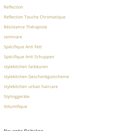
Reflection
Reflection Touche Chromatique
Résistance Thérapiste
seminare
Spécifique Anti Fett
Spécifique Anti Schuppen
stylekitchen farbkuren
stylekitchen Geschenkgutscheine
stylekitchen urban haircare
Stylinggeräte
Volumifique
Neueste Beiträge