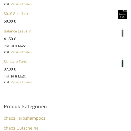
zzgl.
Versandkosten
50,-€ Gutschein
50,00
€
Balance Leave In
41,50
€
inkl. 20 % MwSt.
zzgl.
Versandkosten
Skincare Tonic
37,00
€
inkl. 20 % MwSt.
zzgl.
Versandkosten
Produktkategorien
chaos Farbshampoos
chaos Gutscheine