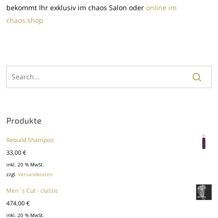
bekommt Ihr exklusiv im chaos Salon oder
online im
chaos.shop
Produkte
Rebuild Shampoo
33,00
€
inkl. 20 % MwSt.
zzgl.
Versandkosten
Men´s Cut - classic
474,00
€
inkl. 20 % MwSt.