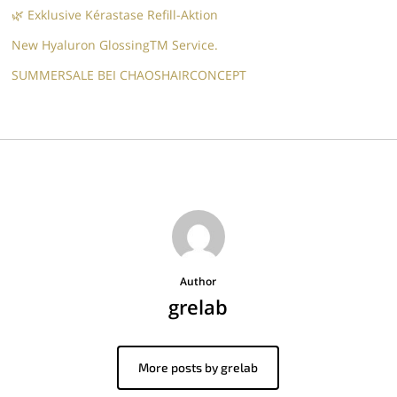
🌿 Exklusive Kérastase Refill-Aktion
New Hyaluron GlossingTM​ Service.​
SUMMERSALE BEI CHAOSHAIRCONCEPT
Author
grelab
More posts by grelab