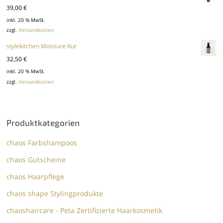
39,00
€
inkl. 20 % MwSt.
zzgl.
Versandkosten
stylekitchen Moisture Kur
32,50
€
inkl. 20 % MwSt.
zzgl.
Versandkosten
Produktkategorien
chaos Farbshampoos
chaos Gutscheine
chaos Haarpflege
chaos shape Stylingprodukte
chaoshaircare - Peta Zertifizierte Haarkosmetik