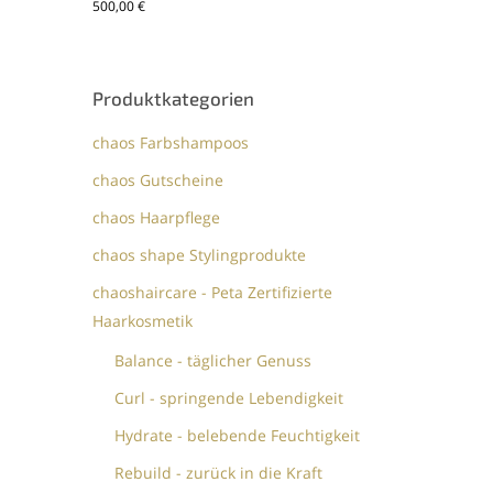
500,00
€
Produktkategorien
chaos Farbshampoos
chaos Gutscheine
chaos Haarpflege
chaos shape Stylingprodukte
chaoshaircare - Peta Zertifizierte
Haarkosmetik
Balance - täglicher Genuss
Curl - springende Lebendigkeit
Hydrate - belebende Feuchtigkeit
Rebuild - zurück in die Kraft