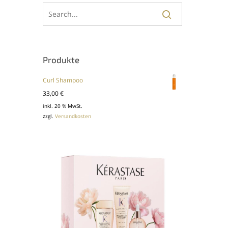
Produkte
Curl Shampoo
33,00
€
inkl. 20 % MwSt.
zzgl.
Versandkosten