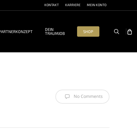
KONTAKT
KARRIERE
MEIN KONTO
DEIN
search
PARTNERKONZEPT
SHOP
TRAUMJOB
No Comments