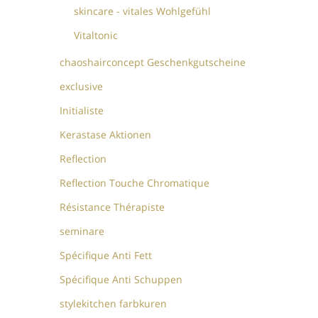
skincare - vitales Wohlgefühl
Vitaltonic
chaoshairconcept Geschenkgutscheine
exclusive
Initialiste
Kerastase Aktionen
Reflection
Reflection Touche Chromatique
Résistance Thérapiste
seminare
Spécifique Anti Fett
Spécifique Anti Schuppen
stylekitchen farbkuren