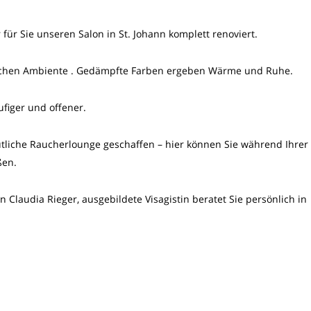
 für Sie unseren Salon in St. Johann komplett renoviert.
ichen Ambiente . Gedämpfte Farben ergeben Wärme und Ruhe.
ufiger und offener.
ütliche Raucherlounge geschaffen – hier können Sie während Ihrer
ßen.
 Claudia Rieger, ausgebildete Visagistin beratet Sie persönlich in