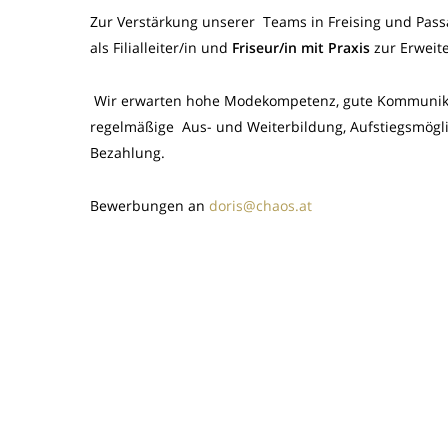
Zur Verstärkung unserer Teams in Freising und Pas
als Filialleiter/in und
Friseur/in mit Praxis
zur Erweit
Wir erwarten hohe Modekompetenz, gute Kommunikati
regelmäßige Aus- und Weiterbildung, Aufstiegsmöglic
Bezahlung.
Bewerbungen an
doris@chaos.at