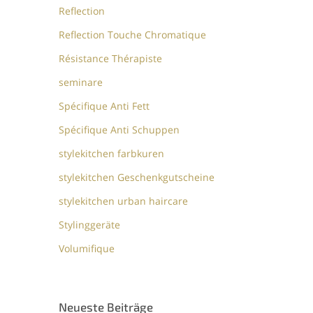
Reflection
Reflection Touche Chromatique
Résistance Thérapiste
seminare
Spécifique Anti Fett
Spécifique Anti Schuppen
stylekitchen farbkuren
stylekitchen Geschenkgutscheine
stylekitchen urban haircare
Stylinggeräte
Volumifique
Neueste Beiträge