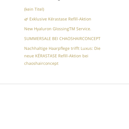
(kein Titel)
🌿 Exklusive Kérastase Refill-Aktion
New Hyaluron GlossingTM​ Service.​
SUMMERSALE BEI CHAOSHAIRCONCEPT
Nachhaltige Haarpflege trifft Luxus: Die
neue KÉRASTASE Refill-Aktion bei
chaoshairconcept