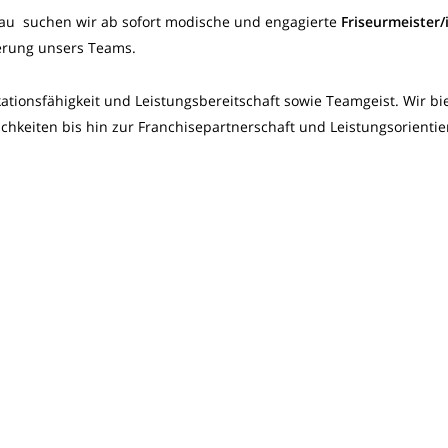
sau suchen wir ab sofort modische und engagierte
Friseurmeister/
erung unsers Teams.
onsfähigkeit und Leistungsbereitschaft sowie Teamgeist. Wir bi
hkeiten bis hin zur Franchisepartnerschaft und Leistungsorientie