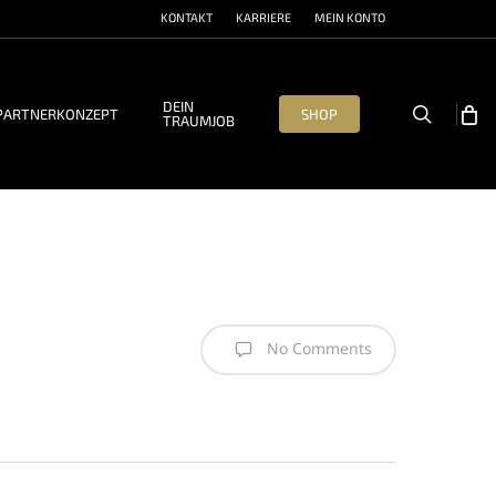
KONTAKT
KARRIERE
MEIN KONTO
DEIN
search
PARTNERKONZEPT
SHOP
TRAUMJOB
No Comments