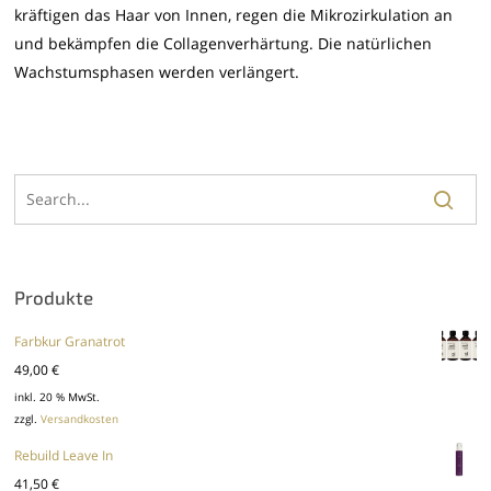
kräftigen das Haar von Innen, regen die Mikrozirkulation an
und bekämpfen die Collagenverhärtung. Die natürlichen
Wachstumsphasen werden verlängert.
Produkte
Farbkur Granatrot
49,00
€
inkl. 20 % MwSt.
zzgl.
Versandkosten
Rebuild Leave In
41,50
€