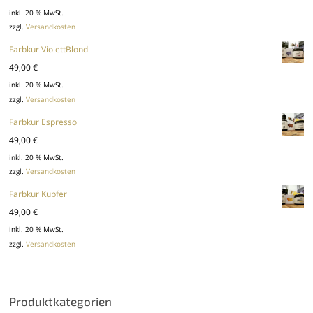
inkl. 20 % MwSt.
zzgl.
Versandkosten
Farbkur ViolettBlond
49,00
€
inkl. 20 % MwSt.
zzgl.
Versandkosten
Farbkur Espresso
49,00
€
inkl. 20 % MwSt.
zzgl.
Versandkosten
Farbkur Kupfer
49,00
€
inkl. 20 % MwSt.
zzgl.
Versandkosten
Produktkategorien