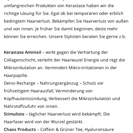
umfangreichen Produkten von Kerastase haben wir die
richtige Lösung für Sie. Egal ob bei temporären oder erblich
bedingtem Haarverlust. Bekämpfen Sie Haarverlust von außen
und von innen. Je früher Sie damit beginnen, desto mehr
können Sie erreichen. Unsere Stylisten beraten Sie gerne z.b.
Kerastase Aminixil
– wirkt gegen die Verhärtung der
Collagenschicht, verleiht der Haarwuzel Energie und regt die
Mikrozirkulation an. Vermindert Mikro-Irritationen in der
Haarpapille.
Densi-Recharge – Nahrungsergänzug – Schutz vor
frühzeitigem Haarausfall, Verminderung von
Kopfhautentzündung, Verbessert die Mikrozirkulation und
Nährstoffzufuhr von innen.
Stimuliste
– täglicher Haarverlust wird bekämpft. Die
Haarfaser wird von der Wurzel gestärkt.
Chaos Products
– Coffein & Grüner Tee, Hyaluronsäure