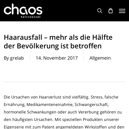
Skip
Men
to
search
main
content
Haarausfall – mehr als die Hälfte
der Bevölkerung ist betroffen
By
grelab
14. November 2017
Allgemein
Die Ursachen von Haarverlust sind vielfältig. Stress, falsche
Ernährung, Medikamenteneinahme, Schwangerschaft,
hormonelle Schwankungen oder auch Vererbung gehören zu
den häufigsten Ursachen. Mit speziellen Produkten unserer
Eigenserie mit zum Patent angemeldeten Wirkstoffen und den