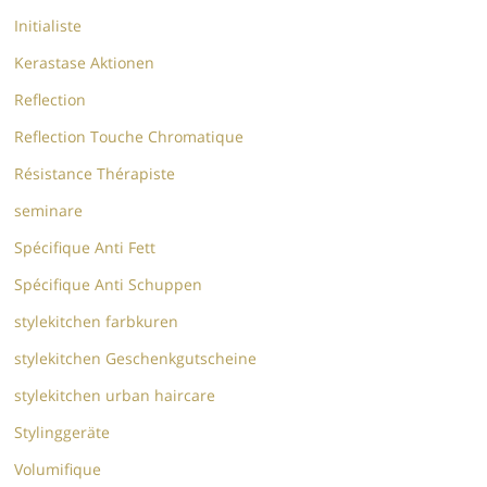
Initialiste
Kerastase Aktionen
Reflection
Reflection Touche Chromatique
Résistance Thérapiste
seminare
Spécifique Anti Fett
Spécifique Anti Schuppen
stylekitchen farbkuren
stylekitchen Geschenkgutscheine
stylekitchen urban haircare
Stylinggeräte
Volumifique