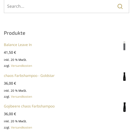
Produkte
Balance Leave In
41,50
€
inkl. 20 % MwSt.
zzgl.
Versandkosten
chaos Farbshampoo - Goldstar
36,00
€
inkl. 20 % MwSt.
zzgl.
Versandkosten
Gojibeere chaos Farbshampoo
36,00
€
inkl. 20 % MwSt.
zzgl.
Versandkosten