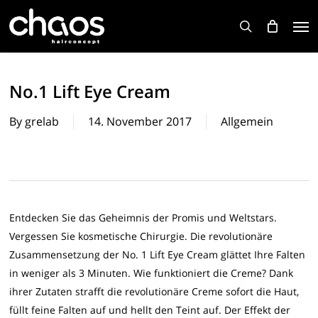
Skip
Men
to
search
main
content
No.1 Lift Eye Cream
By
grelab
14. November 2017
Allgemein
Entdecken Sie das Geheimnis der Promis und Weltstars.
Vergessen Sie kosmetische Chirurgie. Die revolutionäre
Zusammensetzung der No. 1 Lift Eye Cream glättet Ihre Falten
in weniger als 3 Minuten. Wie funktioniert die Creme? Dank
ihrer Zutaten strafft die revolutionäre Creme sofort die Haut,
füllt feine Falten auf und hellt den Teint auf. Der Effekt der