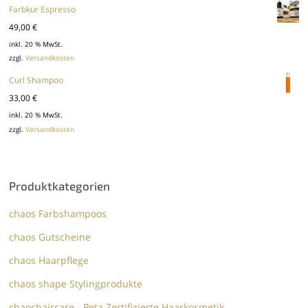
Farbkur Espresso
49,00
€
inkl. 20 % MwSt.
zzgl.
Versandkosten
Curl Shampoo
33,00
€
inkl. 20 % MwSt.
zzgl.
Versandkosten
Produktkategorien
chaos Farbshampoos
chaos Gutscheine
chaos Haarpflege
chaos shape Stylingprodukte
chaoshaircare - Peta Zertifizierte Haarkosmetik