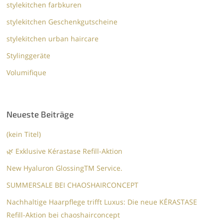
stylekitchen farbkuren
stylekitchen Geschenkgutscheine
stylekitchen urban haircare
Stylinggeräte
Volumifique
Neueste Beiträge
(kein Titel)
🌿 Exklusive Kérastase Refill-Aktion
New Hyaluron GlossingTM​ Service.​
SUMMERSALE BEI CHAOSHAIRCONCEPT
Nachhaltige Haarpflege trifft Luxus: Die neue KÉRASTASE
Refill-Aktion bei chaoshairconcept