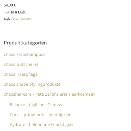
54,00
€
inkl. 20 % MwSt.
zzgl.
Versandkosten
Produktkategorien
chaos Farbshampoos
chaos Gutscheine
chaos Haarpflege
chaos shape Stylingprodukte
chaoshaircare - Peta Zertifizierte Haarkosmetik
Balance - täglicher Genuss
Curl - springende Lebendigkeit
Hydrate - belebende Feuchtigkeit