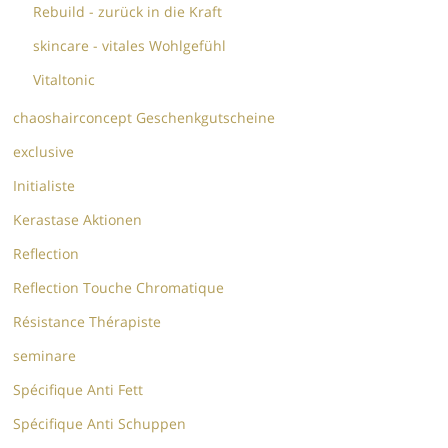
Rebuild - zurück in die Kraft
skincare - vitales Wohlgefühl
Vitaltonic
chaoshairconcept Geschenkgutscheine
exclusive
Initialiste
Kerastase Aktionen
Reflection
Reflection Touche Chromatique
Résistance Thérapiste
seminare
Spécifique Anti Fett
Spécifique Anti Schuppen