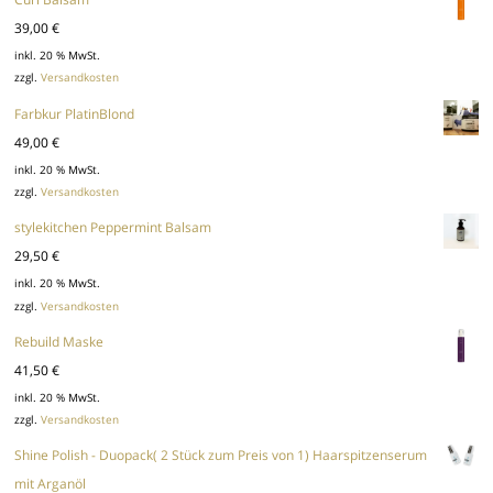
39,00
€
inkl. 20 % MwSt.
zzgl.
Versandkosten
Farbkur PlatinBlond
49,00
€
inkl. 20 % MwSt.
zzgl.
Versandkosten
stylekitchen Peppermint Balsam
29,50
€
inkl. 20 % MwSt.
zzgl.
Versandkosten
Rebuild Maske
41,50
€
inkl. 20 % MwSt.
zzgl.
Versandkosten
Shine Polish - Duopack( 2 Stück zum Preis von 1) Haarspitzenserum
mit Arganöl