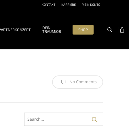
KONTAKT
KARRIERE
MEIN KONTO
DEIN
search
PARTNERKONZEPT
SHOP
TRAUMJOB
No Comments