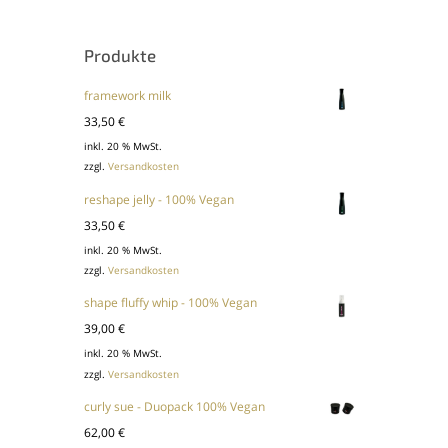
Produkte
framework milk
33,50
€
inkl. 20 % MwSt.
zzgl.
Versandkosten
reshape jelly - 100% Vegan
33,50
€
inkl. 20 % MwSt.
zzgl.
Versandkosten
shape fluffy whip - 100% Vegan
39,00
€
inkl. 20 % MwSt.
zzgl.
Versandkosten
curly sue - Duopack 100% Vegan
62,00
€