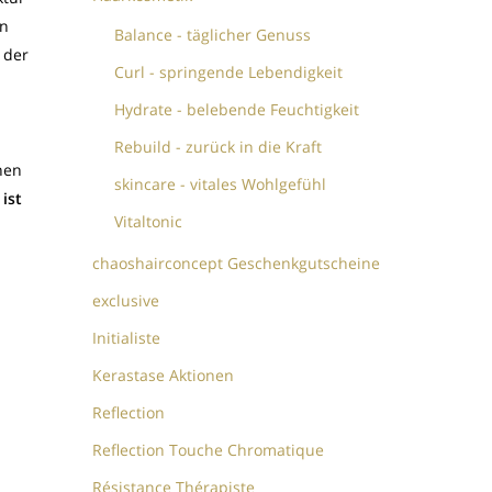
in
Balance - täglicher Genuss
 der
Curl - springende Lebendigkeit
Hydrate - belebende Feuchtigkeit
Rebuild - zurück in die Kraft
nen
skincare - vitales Wohlgefühl
ist
Vitaltonic
chaoshairconcept Geschenkgutscheine
exclusive
Initialiste
Kerastase Aktionen
Reflection
Reflection Touche Chromatique
Résistance Thérapiste