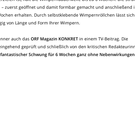
e – zuerst geöffnet und damit formbar gemacht und anschließend 
 Wochen erhalten. Durch selbstklebende Wimpernröllchen lässt sich
gig von Länge und Form Ihrer Wimpern.
Jänner auch das
ORF Magazin KONKRET
in einem TV-Beitrag. Die
ingehend geprüft und schließlich von den kritischen Redakteurin
 fantastischer Schwung für 6 Wochen ganz ohne Nebenwirkungen 