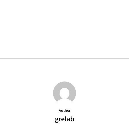
Author
grelab