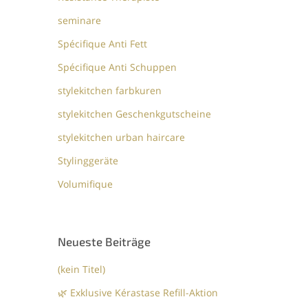
seminare
Spécifique Anti Fett
Spécifique Anti Schuppen
stylekitchen farbkuren
stylekitchen Geschenkgutscheine
stylekitchen urban haircare
Stylinggeräte
Volumifique
Neueste Beiträge
(kein Titel)
🌿 Exklusive Kérastase Refill-Aktion