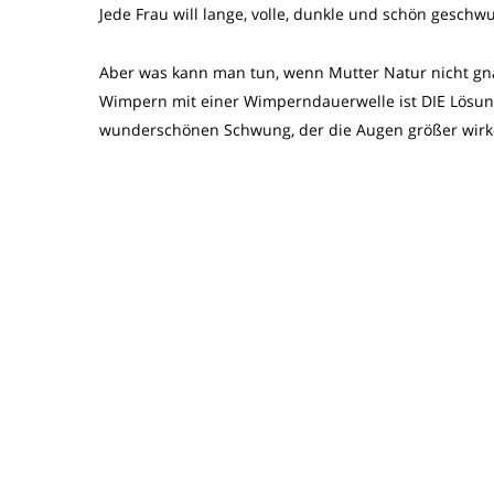
Jede Frau will lange, volle, dunkle und schön gesc
Aber was kann man tun, wenn Mutter Natur nicht g
Wimpern mit einer Wimperndauerwelle ist DIE Lösu
wunderschönen Schwung, der die Augen größer wirken