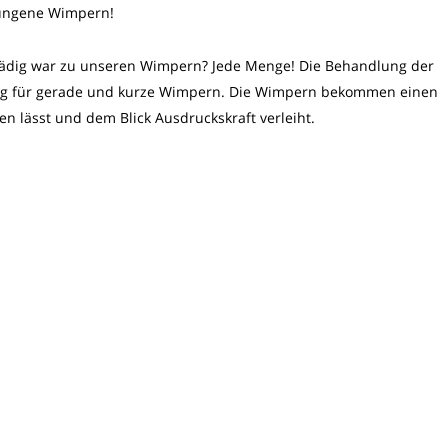
hwungene Wimpern!
nädig war zu unseren Wimpern? Jede Menge! Die Behandlung der
ng für gerade und kurze Wimpern. Die Wimpern bekommen einen
 lässt und dem Blick Ausdruckskraft verleiht.