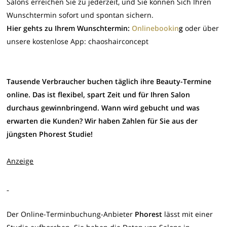
Salons erreichen Sie zu jederzeit, und Sie können Sich Ihren
Wunschtermin sofort und spontan sichern.
Hier gehts zu Ihrem Wunschtermin:
Onlinebookin
g
oder über
unsere kostenlose App: chaoshairconcept
Tausende Verbraucher buchen täglich ihre Beauty-Termine
online. Das ist flexibel, spart Zeit und für Ihren Salon
durchaus gewinnbringend. Wann wird gebucht und was
erwarten die Kunden? Wir haben Zahlen für Sie aus der
jüngsten Phorest Studie!
Anzeige
Der Online-Terminbuchung-Anbieter
Phorest
lässt mit einer