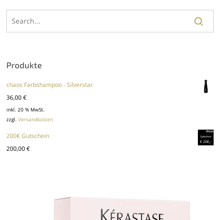
Produkte
chaos Farbshampoo - Silverstar
36,00
€
inkl. 20 % MwSt.
zzgl.
Versandkosten
200€ Gutschein
200,00
€