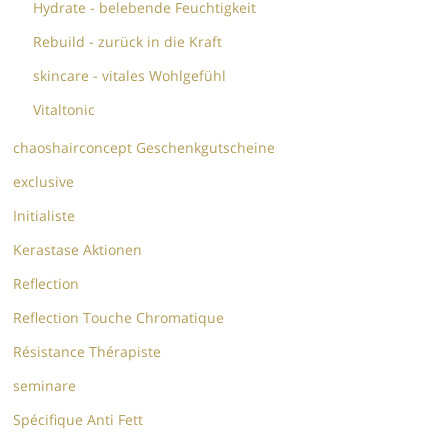
Hydrate - belebende Feuchtigkeit
Rebuild - zurück in die Kraft
skincare - vitales Wohlgefühl
Vitaltonic
chaoshairconcept Geschenkgutscheine
exclusive
Initialiste
Kerastase Aktionen
Reflection
Reflection Touche Chromatique
Résistance Thérapiste
seminare
Spécifique Anti Fett