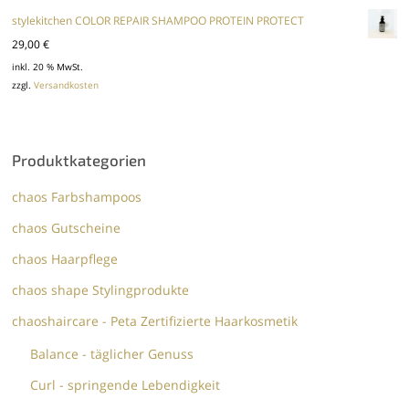
stylekitchen COLOR REPAIR SHAMPOO PROTEIN PROTECT
29,00
€
inkl. 20 % MwSt.
zzgl.
Versandkosten
Produktkategorien
chaos Farbshampoos
chaos Gutscheine
chaos Haarpflege
chaos shape Stylingprodukte
chaoshaircare - Peta Zertifizierte Haarkosmetik
Balance - täglicher Genuss
Curl - springende Lebendigkeit