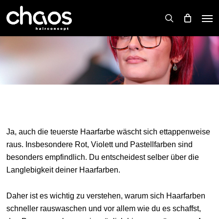
Skip
Men
to
search
main
content
Ja, auch die teuerste Haarfarbe wäscht sich ettappenweise
raus. Insbesondere Rot, Violett und Pastellfarben sind
besonders empfindlich. Du entscheidest selber über die
Langlebigkeit deiner Haarfarben.
Daher ist es wichtig zu verstehen, warum sich Haarfarben
schneller rauswaschen und vor allem wie du es schaffst,