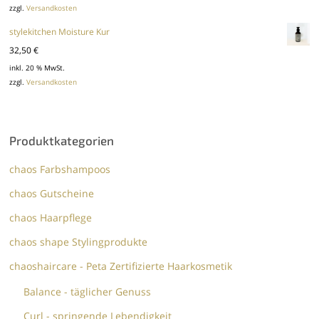
zzgl.
Versandkosten
stylekitchen Moisture Kur
32,50
€
inkl. 20 % MwSt.
zzgl.
Versandkosten
Produktkategorien
chaos Farbshampoos
chaos Gutscheine
chaos Haarpflege
chaos shape Stylingprodukte
chaoshaircare - Peta Zertifizierte Haarkosmetik
Balance - täglicher Genuss
Curl - springende Lebendigkeit