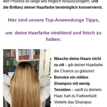
den Prozess so lange wie möglich hinauszuzögern, u
nd
die Brillanz deiner Haarfarbe bestmöglich konservierst.
Hier sind unsere Top-Anwendungs Tipps,
um deine Haarfarbe strahlend und frisch zu
halten:
Wasche deine Haare nicht
zu oft
– gib deiner Haarfarbe
die Chance zu glänzen!
Benutze ein mildes
Shampoo mit wenig
Tensiden
– sanft zu deinem
Haar, hart zu Farbverlust!
Verteile das Shampoo