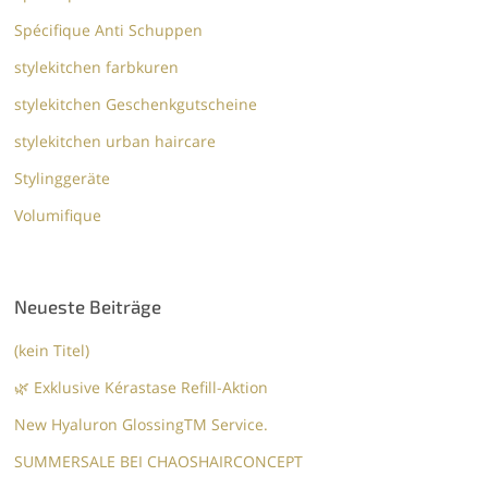
Spécifique Anti Schuppen
stylekitchen farbkuren
stylekitchen Geschenkgutscheine
stylekitchen urban haircare
Stylinggeräte
Volumifique
Neueste Beiträge
(kein Titel)
🌿 Exklusive Kérastase Refill-Aktion
New Hyaluron GlossingTM​ Service.​
SUMMERSALE BEI CHAOSHAIRCONCEPT