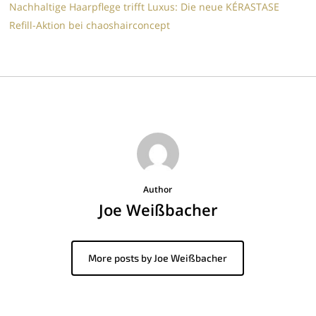
Nachhaltige Haarpflege trifft Luxus: Die neue KÉRASTASE
Refill-Aktion bei chaoshairconcept
Author
Joe Weißbacher
More posts by Joe Weißbacher