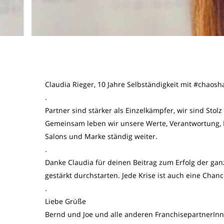
Claudia Rieger, 10 Jahre Selbständigkeit mit #chaosh
.
Partner sind stärker als Einzelkämpfer, wir sind Sto
Gemeinsam leben wir unsere Werte, Verantwortung, L
Salons und Marke ständig weiter.
.
Danke Claudia für deinen Beitrag zum Erfolg der g
gestärkt durchstarten. Jede Krise ist auch eine Chanc
.
Liebe Grüße
Bernd und Joe und alle anderen FranchisepartnerIn