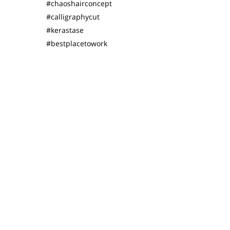
#chaoshairconcept
#calligraphycut
#kerastase
#bestplacetowork