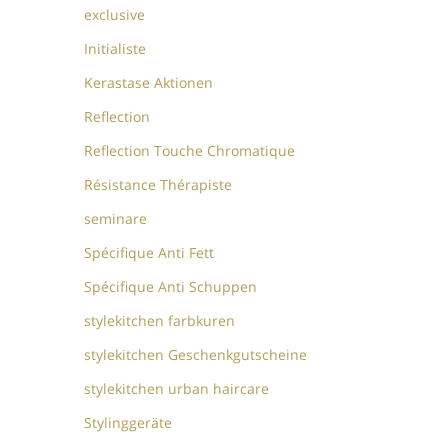
exclusive
Initialiste
Kerastase Aktionen
Reflection
Reflection Touche Chromatique
Résistance Thérapiste
seminare
Spécifique Anti Fett
Spécifique Anti Schuppen
stylekitchen farbkuren
stylekitchen Geschenkgutscheine
stylekitchen urban haircare
Stylinggeräte