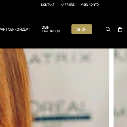
KONTAKT
KARRIERE
MEIN KONTO
DEIN
search
PARTNERKONZEPT
SHOP
TRAUMJOB