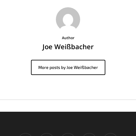
Author
Joe Weißbacher
More posts by Joe Weißbacher
twitter
facebook
pinterest
google-
instagram