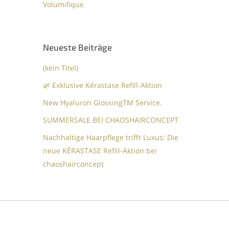
Volumifique
Neueste Beiträge
(kein Titel)
🌿 Exklusive Kérastase Refill-Aktion
New Hyaluron GlossingTM​ Service.​
SUMMERSALE BEI CHAOSHAIRCONCEPT
Nachhaltige Haarpflege trifft Luxus: Die
neue KÉRASTASE Refill-Aktion bei
chaoshairconcept