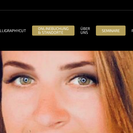
ONLINEBUCHUNG
ÜBER
LLIGRAPHYCUT
SEMINARE
& STANDORTE
UNS