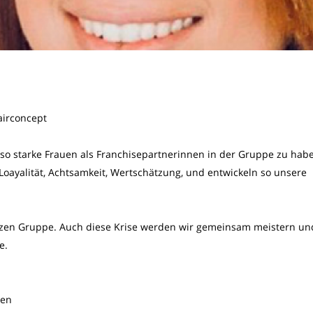
airconcept
lz so starke Frauen als Franchisepartnerinnen in der Gruppe zu hab
oayalität, Achtsamkeit, Wertschätzung, und entwickeln so unsere
anzen Gruppe. Auch diese Krise werden wir gemeinsam meistern un
e.
nen