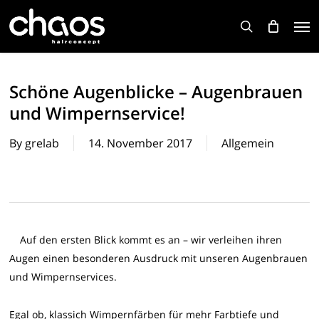
Skip
Men
to
search
main
content
Schöne Augenblicke – Augenbrauen
und Wimpernservice!
By
grelab
14. November 2017
Allgemein
Auf den ersten Blick kommt es an – wir verleihen ihren
Augen einen besonderen Ausdruck mit unseren Augenbrauen
und Wimpernservices.
Egal ob, klassich Wimpernfärben für mehr Farbtiefe und