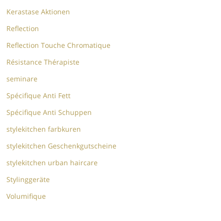
Kerastase Aktionen
Reflection
Reflection Touche Chromatique
Résistance Thérapiste
seminare
Spécifique Anti Fett
Spécifique Anti Schuppen
stylekitchen farbkuren
stylekitchen Geschenkgutscheine
stylekitchen urban haircare
Stylinggeräte
Volumifique