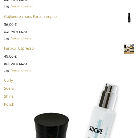
inkl. 20 % MwSt.
zzgl.
Versandkosten
Gojibeere chaos Farbshampoo
36,00
€
inkl. 20 % MwSt.
zzgl.
Versandkosten
Farbkur Espresso
49,00
€
inkl. 20 % MwSt.
zzgl.
Versandkosten
Curly
Sue &
Shine
Polish